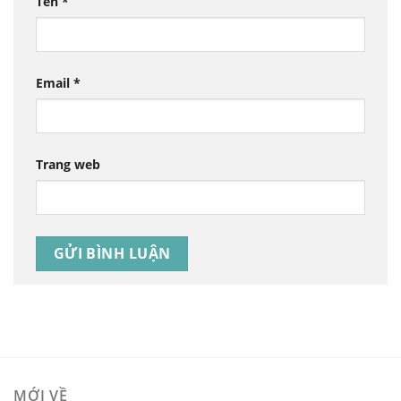
Tên
*
Email
*
Trang web
MỚI VỀ