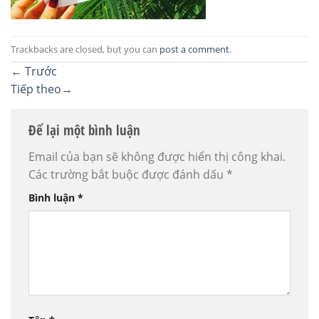
Trackbacks are closed, but you can
post a comment
.
←
Trước
Tiếp theo
→
Để lại một bình luận
Email của bạn sẽ không được hiển thị công khai.
Các trường bắt buộc được đánh dấu
*
Bình luận
*