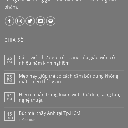
phẩm.
CHIA SẺ
Cách viết chữ đẹp trên bảng của giáo viên có
25
Th4
nhiều năm kinh nghiệm
Mẹo hay giúp trẻ có cách cầm bút đúng không
25
Th4
mất nhiều thời gian
Điều cơ bản trong luyện viết chữ đẹp, sáng tạo,
31
Th1
nghệ thuật
Bút mài thầy Ánh tại Tp.HCM
15
Th11
1
Bình luận