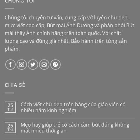
CHÚNG TÔI
Chúng tôi chuyên tư vấn, cung cấp vở luyện chữ đẹp,
mực viết cao cấp,
Bút mài Ánh Dương
và phân phối
Bút
mài thầy Ánh
chính hãng trên toàn quốc. Với chất
lượng cao và đúng giá nhất. Bảo hành trên từng sản
phẩm.
CHIA SẺ
Cách viết chữ đẹp trên bảng của giáo viên có
25
Th4
nhiều năm kinh nghiệm
Mẹo hay giúp trẻ có cách cầm bút đúng không
25
Th4
mất nhiều thời gian