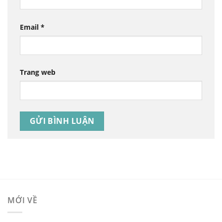
Email
*
Trang web
MỚI VỀ