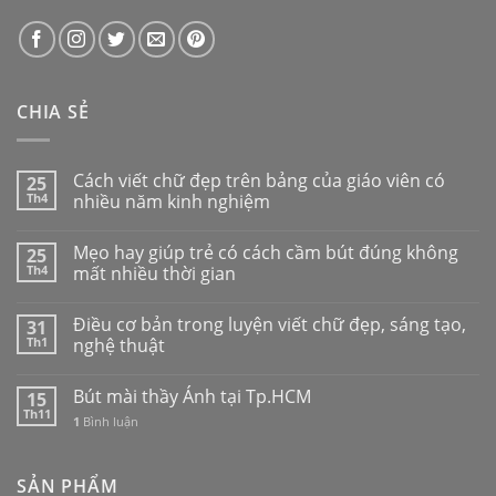
CHIA SẺ
Cách viết chữ đẹp trên bảng của giáo viên có
25
Th4
nhiều năm kinh nghiệm
Mẹo hay giúp trẻ có cách cầm bút đúng không
25
Th4
mất nhiều thời gian
Điều cơ bản trong luyện viết chữ đẹp, sáng tạo,
31
Th1
nghệ thuật
Bút mài thầy Ánh tại Tp.HCM
15
Th11
1
Bình luận
SẢN PHẨM