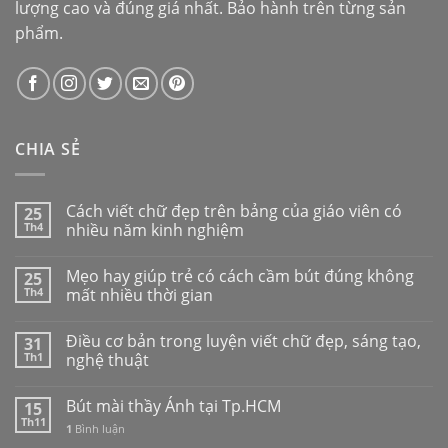
lượng cao và đúng giá nhất. Bảo hành trên từng sản
phẩm.
CHIA SẺ
Cách viết chữ đẹp trên bảng của giáo viên có
25
Th4
nhiều năm kinh nghiệm
Mẹo hay giúp trẻ có cách cầm bút đúng không
25
Th4
mất nhiều thời gian
Điều cơ bản trong luyện viết chữ đẹp, sáng tạo,
31
Th1
nghệ thuật
Bút mài thầy Ánh tại Tp.HCM
15
Th11
1
Bình luận