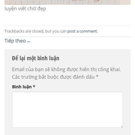
luyện viết chữ đẹp
Trackbacks are closed, but you can
post a comment
.
Tiếp theo
→
Để lại một bình luận
Email của bạn sẽ không được hiển thị công khai.
Các trường bắt buộc được đánh dấu
*
Bình luận
*