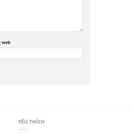
g web
YÊU THÍCH