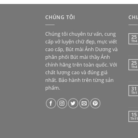
CHÚNG TÔI
CHI
Chúng tôi chuyên tư vấn, cung
25
cấp vở luyện chữ đẹp, mực viết
Th4
cao cấp,
Bút mài Ánh Dương
và
phân phối
Bút mài thầy Ánh
25
chính hãng trên toàn quốc. Với
Th4
chất lượng cao và đúng giá
nhất. Bảo hành trên từng sản
phẩm.
31
Th1
15
Th11