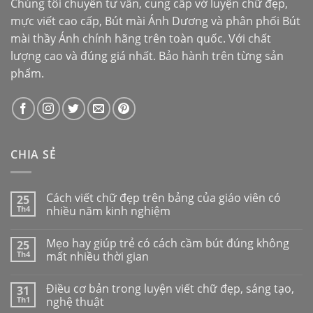
Chúng tôi chuyên tư vấn, cung cấp vở luyện chữ đẹp,
mực viết cao cấp,
Bút mài Ánh Dương
và phân phối
Bút
mài thầy Ánh
chính hãng trên toàn quốc. Với chất
lượng cao và đúng giá nhất. Bảo hành trên từng sản
phẩm.
CHIA SẺ
Cách viết chữ đẹp trên bảng của giáo viên có
25
Th4
nhiều năm kinh nghiệm
Mẹo hay giúp trẻ có cách cầm bút đúng không
25
Th4
mất nhiều thời gian
Điều cơ bản trong luyện viết chữ đẹp, sáng tạo,
31
Th1
nghệ thuật