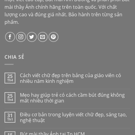
mài thầy Ánh
chính hãng trên toàn quốc. Với chất
lượng cao và đúng giá nhất. Bảo hành trên từng sản
phẩm.
CHIA SẺ
Cách viết chữ đẹp trên bảng của giáo viên có
25
Th4
nhiều năm kinh nghiệm
Mẹo hay giúp trẻ có cách cầm bút đúng không
25
Th4
mất nhiều thời gian
Điều cơ bản trong luyện viết chữ đẹp, sáng tạo,
31
Th1
nghệ thuật
Bút mài thầy Ánh tại Tp.HCM