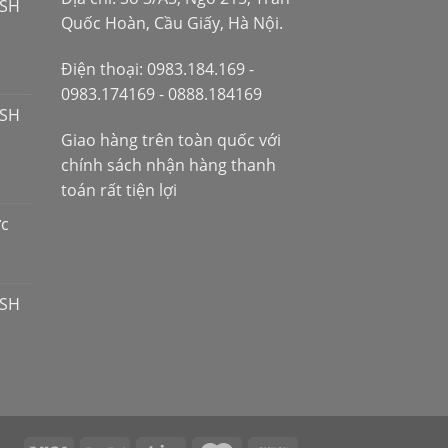
 SH
Quốc Hoàn, Cầu Giấy, Hà Nội.
Điện thoại: 0983.184.169 -
0983.174169 - 0888.184169
 SH
Giao hàng trên toàn quốc với
chính sách nhận hàng thanh
toán rất tiện lợi
ợc
 SH