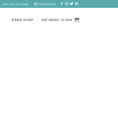
Liên hệ cửa hàng
Newsletter
ĐĂNG NHẬP
GIỎ HÀNG /
0
VNĐ