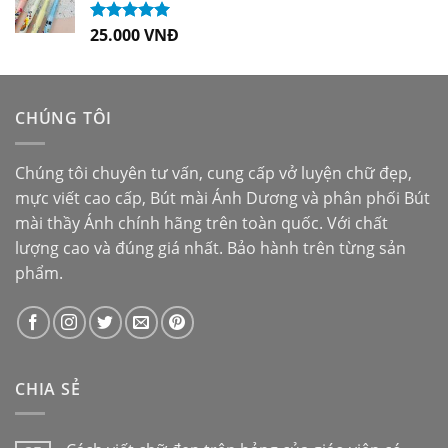
25.000
VNĐ
Được xếp
hạng
5.00
5
sao
CHÚNG TÔI
Chúng tôi chuyên tư vấn, cung cấp vở luyện chữ đẹp,
mực viết cao cấp,
Bút mài Ánh Dương
và phân phối
Bút
mài thầy Ánh
chính hãng trên toàn quốc. Với chất
lượng cao và đúng giá nhất. Bảo hành trên từng sản
phẩm.
CHIA SẺ