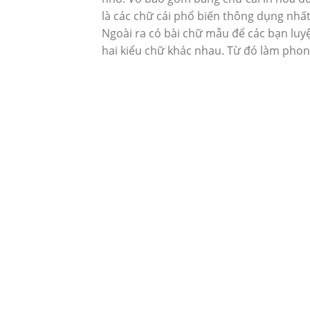
là các chữ cái phổ biến thông dụng nh
Ngoài ra có bài chữ mẫu để các bạn luyệ
hai kiểu chữ khác nhau. Từ đó làm pho