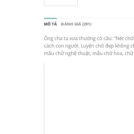
MÔ TẢ
ĐÁNH GIÁ (201)
Ông cha ta xưa thường có câu: “Nét chữ 
cách con người. Luyện chữ đẹp không chỉ
mẫu chữ nghệ thuật, mẫu chữ hoa, chữ 