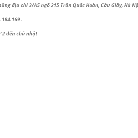
ãng địa chỉ 3/A5 ngõ 215 Trần Quốc Hoàn, Cầu Giấy, Hà Nộ
.184.169 .
ứ 2 đến chủ nhật