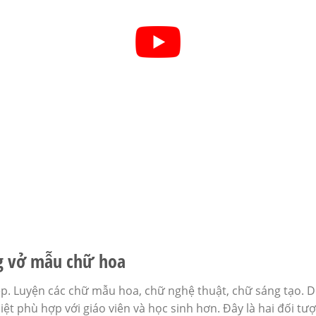
g vở mẫu chữ hoa
p. Luyện các chữ mẫu hoa, chữ nghệ thuật, chữ sáng tạo. D
ệt phù hợp với giáo viên và học sinh hơn. Đây là hai đối tư