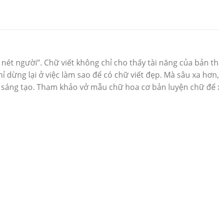
nét người”. Chữ viết không chỉ cho thấy tài năng của bản t
 dừng lại ở việc làm sao để có chữ viết đẹp. Mà sâu xa hơn,
sáng tạo. Tham khảo vở mẫu chữ hoa cơ bản luyện chữ để x