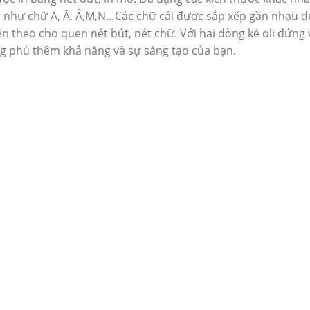
ất như chữ A, Ă, Â,M,N…Các chữ cái được sắp xếp gần nhau
n theo cho quen nét bút, nét chữ. Với hai dòng kẻ oli đứng 
ng phú thêm khả năng và sự sáng tạo của bạn.