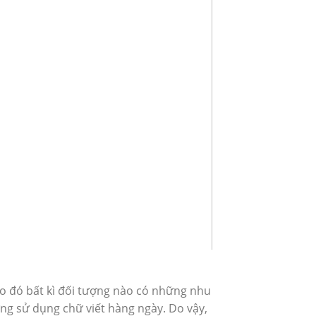
o đó bất kì đối tượng nào có những nhu
ợng sử dụng chữ viết hàng ngày. Do vậy,