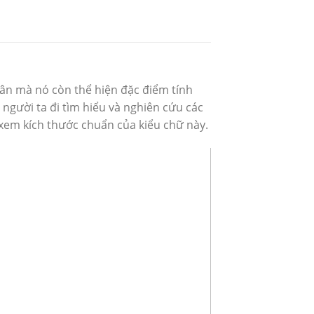
hân mà nó còn thể hiện đặc điểm tính
 người ta đi tìm hiểu và nghiên cứu các
em kích thước chuẩn của kiểu chữ này.