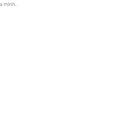
ủa mình.