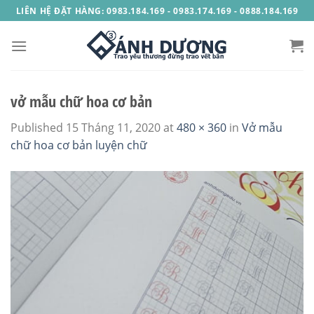
Skip
LIÊN HỆ ĐẶT HÀNG: 0983.184.169 - 0983.174.169 - 0888.184.169
to
content
vở mẫu chữ hoa cơ bản
Published
15 Tháng 11, 2020
at
480 × 360
in
Vở mẫu
chữ hoa cơ bản luyện chữ