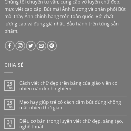
Chúng tôi chuyên tư vấn, cung cấp vở luyện chữ đẹp,
mực viết cao cấp,
Bút mài Ánh Dương
và phân phối
Bút
mài thầy Ánh
chính hãng trên toàn quốc. Với chất
lượng cao và đúng giá nhất. Bảo hành trên từng sản
phẩm.
CHIA SẺ
Cách viết chữ đẹp trên bảng của giáo viên có
25
Th4
nhiều năm kinh nghiệm
Mẹo hay giúp trẻ có cách cầm bút đúng không
25
Th4
mất nhiều thời gian
Điều cơ bản trong luyện viết chữ đẹp, sáng tạo,
31
Th1
nghệ thuật