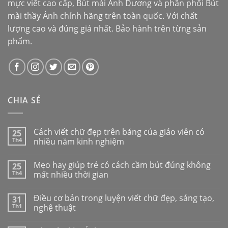
mực viết cao cấp,
Bút mài Ánh Dương
và phân phối
Bút
mài thầy Ánh
chính hãng trên toàn quốc. Với chất
lượng cao và đúng giá nhất. Bảo hành trên từng sản
phẩm.
CHIA SẺ
Cách viết chữ đẹp trên bảng của giáo viên có
25
Th4
nhiều năm kinh nghiệm
Mẹo hay giúp trẻ có cách cầm bút đúng không
25
Th4
mất nhiều thời gian
Điều cơ bản trong luyện viết chữ đẹp, sáng tạo,
31
Th1
nghệ thuật