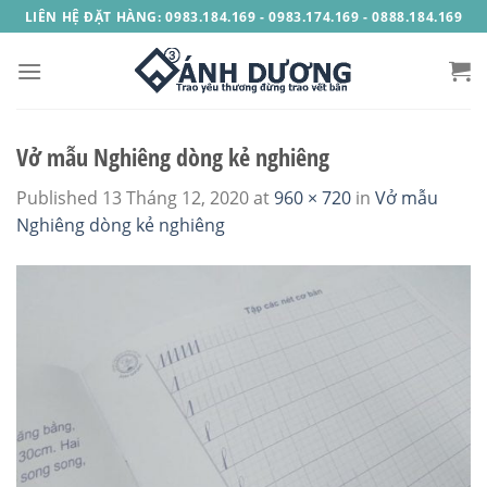
Skip
LIÊN HỆ ĐẶT HÀNG: 0983.184.169 - 0983.174.169 - 0888.184.169
to
content
Vở mẫu Nghiêng dòng kẻ nghiêng
Published
13 Tháng 12, 2020
at
960 × 720
in
Vở mẫu
Nghiêng dòng kẻ nghiêng