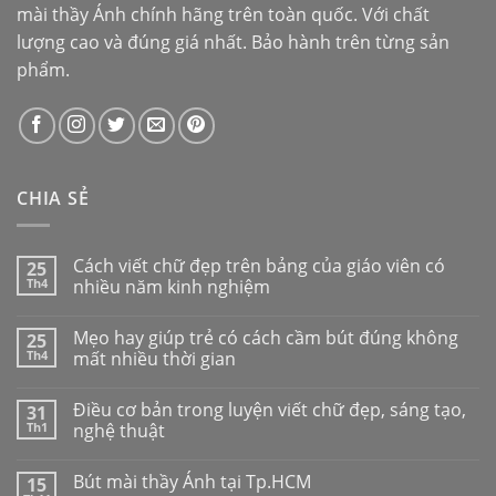
mài thầy Ánh
chính hãng trên toàn quốc. Với chất
lượng cao và đúng giá nhất. Bảo hành trên từng sản
phẩm.
CHIA SẺ
Cách viết chữ đẹp trên bảng của giáo viên có
25
Th4
nhiều năm kinh nghiệm
Mẹo hay giúp trẻ có cách cầm bút đúng không
25
Th4
mất nhiều thời gian
Điều cơ bản trong luyện viết chữ đẹp, sáng tạo,
31
Th1
nghệ thuật
Bút mài thầy Ánh tại Tp.HCM
15