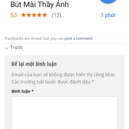
Trackbacks are closed, but you can
post a comment
.
←
Trước
Để lại một bình luận
Email của bạn sẽ không được hiển thị công khai.
Các trường bắt buộc được đánh dấu
*
Bình luận
*