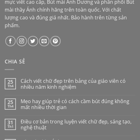
mực viết cao cấp,
Bút mài Ánh Dương
và phân phối
Bút
mài thầy Ánh
chính hãng trên toàn quốc. Với chất
lượng cao và đúng giá nhất. Bảo hành trên từng sản
phẩm.
CHIA SẺ
Cách viết chữ đẹp trên bảng của giáo viên có
25
Th4
nhiều năm kinh nghiệm
Mẹo hay giúp trẻ có cách cầm bút đúng không
25
Th4
mất nhiều thời gian
Điều cơ bản trong luyện viết chữ đẹp, sáng tạo,
31
Th1
nghệ thuật