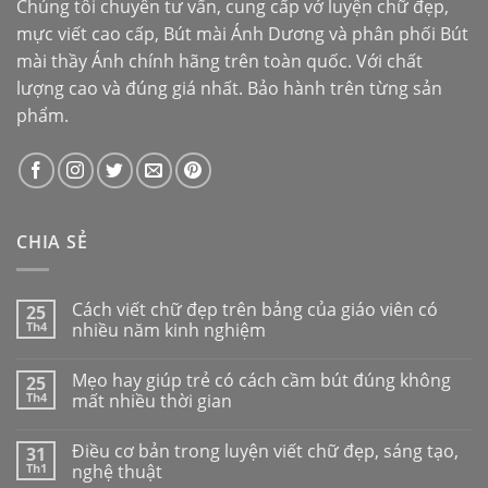
Chúng tôi chuyên tư vấn, cung cấp vở luyện chữ đẹp,
mực viết cao cấp,
Bút mài Ánh Dương
và phân phối
Bút
mài thầy Ánh
chính hãng trên toàn quốc. Với chất
lượng cao và đúng giá nhất. Bảo hành trên từng sản
phẩm.
CHIA SẺ
Cách viết chữ đẹp trên bảng của giáo viên có
25
Th4
nhiều năm kinh nghiệm
Mẹo hay giúp trẻ có cách cầm bút đúng không
25
Th4
mất nhiều thời gian
Điều cơ bản trong luyện viết chữ đẹp, sáng tạo,
31
Th1
nghệ thuật