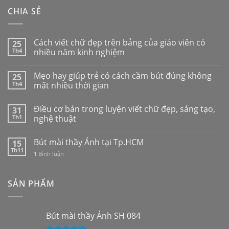
CHIA SẺ
Cách viết chữ đẹp trên bảng của giáo viên có
25
Th4
nhiều năm kinh nghiệm
Mẹo hay giúp trẻ có cách cầm bút đúng không
25
Th4
mất nhiều thời gian
Điều cơ bản trong luyện viết chữ đẹp, sáng tạo,
31
Th1
nghệ thuật
Bút mài thầy Ánh tại Tp.HCM
15
Th11
1
Bình luận
SẢN PHẨM
Bút mài thầy Ánh SH 084