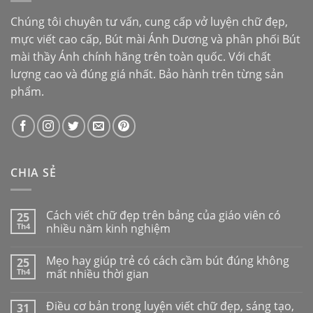
Chúng tôi chuyên tư vấn, cung cấp vở luyện chữ đẹp,
mực viết cao cấp,
Bút mài Ánh Dương
và phân phối
Bút
mài thầy Ánh
chính hãng trên toàn quốc. Với chất
lượng cao và đúng giá nhất. Bảo hành trên từng sản
phẩm.
CHIA SẺ
Cách viết chữ đẹp trên bảng của giáo viên có
25
Th4
nhiều năm kinh nghiệm
Mẹo hay giúp trẻ có cách cầm bút đúng không
25
Th4
mất nhiều thời gian
Điều cơ bản trong luyện viết chữ đẹp, sáng tạo,
31