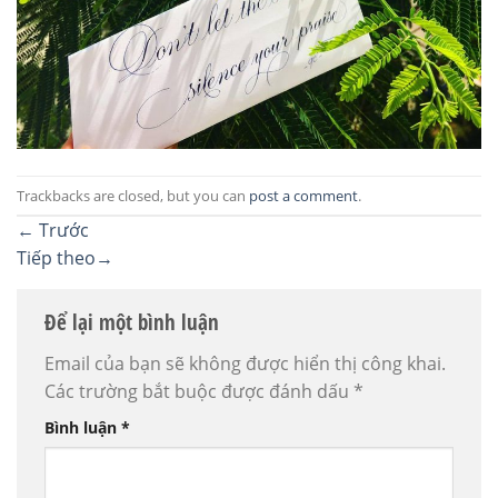
Trackbacks are closed, but you can
post a comment
.
←
Trước
Tiếp theo
→
Để lại một bình luận
Email của bạn sẽ không được hiển thị công khai.
Các trường bắt buộc được đánh dấu
*
Bình luận
*