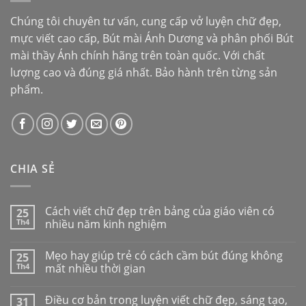
Chúng tôi chuyên tư vấn, cung cấp vở luyện chữ đẹp,
mực viết cao cấp,
Bút mài Ánh Dương
và phân phối
Bút
mài thầy Ánh
chính hãng trên toàn quốc. Với chất
lượng cao và đúng giá nhất. Bảo hành trên từng sản
phẩm.
CHIA SẺ
Cách viết chữ đẹp trên bảng của giáo viên có
25
Th4
nhiều năm kinh nghiệm
Mẹo hay giúp trẻ có cách cầm bút đúng không
25
Th4
mất nhiều thời gian
Điều cơ bản trong luyện viết chữ đẹp, sáng tạo,
31