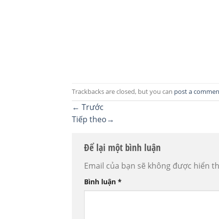
Trackbacks are closed, but you can
post a commen
←
Trước
Tiếp theo
→
Để lại một bình luận
Email của bạn sẽ không được hiển th
Bình luận
*