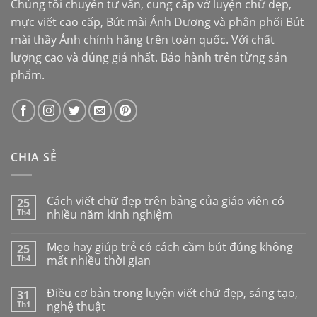
Chúng tôi chuyên tư vấn, cung cấp vở luyện chữ đẹp,
mực viết cao cấp,
Bút mài Ánh Dương
và phân phối
Bút
mài thầy Ánh
chính hãng trên toàn quốc. Với chất
lượng cao và đúng giá nhất. Bảo hành trên từng sản
phẩm.
CHIA SẺ
Cách viết chữ đẹp trên bảng của giáo viên có
25
Th4
nhiều năm kinh nghiệm
Mẹo hay giúp trẻ có cách cầm bút đúng không
25
Th4
mất nhiều thời gian
Điều cơ bản trong luyện viết chữ đẹp, sáng tạo,
31
Th1
nghệ thuật