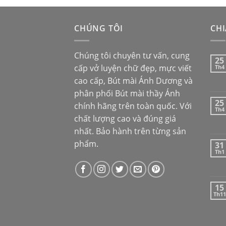
CHÚNG TÔI
CHI
Chúng tôi chuyên tư vấn, cung
25
cấp vở luyện chữ đẹp, mực viết
Th4
cao cấp,
Bút mài Ánh Dương
và
phân phối
Bút mài thầy Ánh
25
chính hãng trên toàn quốc. Với
Th4
chất lượng cao và đúng giá
nhất. Bảo hành trên từng sản
phẩm.
31
Th1
15
Th11