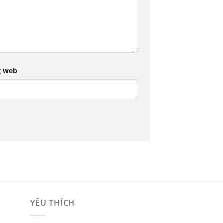
g web
YÊU THÍCH