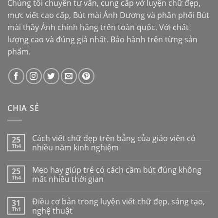
Chúng tôi chuyên tư vấn, cung cấp vở luyện chữ đẹp,
mực viết cao cấp,
Bút mài Ánh Dương
và phân phối
Bút
mài thầy Ánh
chính hãng trên toàn quốc. Với chất
lượng cao và đúng giá nhất. Bảo hành trên từng sản
phẩm.
CHIA SẺ
Cách viết chữ đẹp trên bảng của giáo viên có
25
Th4
nhiều năm kinh nghiệm
Mẹo hay giúp trẻ có cách cầm bút đúng không
25
Th4
mất nhiều thời gian
Điều cơ bản trong luyện viết chữ đẹp, sáng tạo,
31
Th1
nghệ thuật