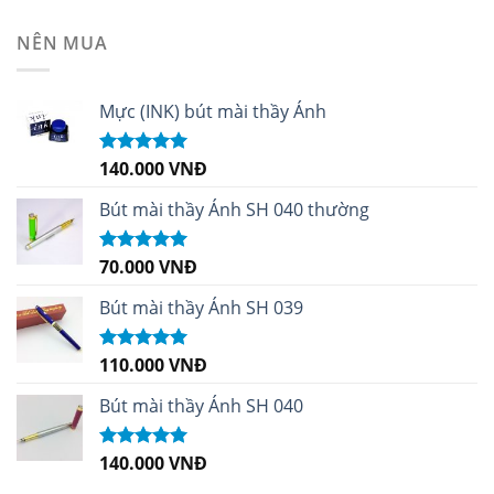
hạng
4.99
5
sao
NÊN MUA
Mực (INK) bút mài thầy Ánh
140.000
VNĐ
Được xếp
hạng
4.96
5
sao
Bút mài thầy Ánh SH 040 thường
70.000
VNĐ
Được xếp
hạng
5.00
5
sao
Bút mài thầy Ánh SH 039
110.000
VNĐ
Được xếp
hạng
5.00
5
sao
Bút mài thầy Ánh SH 040
140.000
VNĐ
Được xếp
hạng
5.00
5