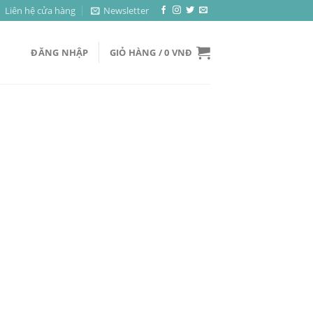
Liên hệ cửa hàng
Newsletter
ĐĂNG NHẬP
GIỎ HÀNG /
0
VNĐ