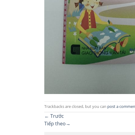
Trackbacks are closed, but you can
post a commen
←
Trước
Tiếp theo
→