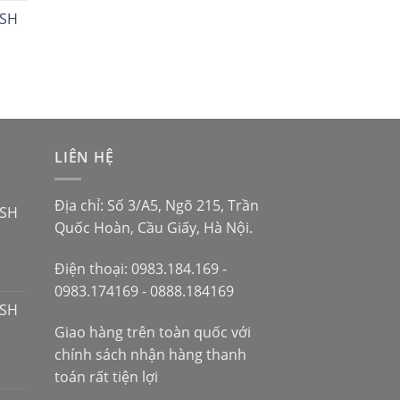
sao
 SH
LIÊN HỆ
Địa chỉ: Số 3/A5, Ngõ 215, Trần
 SH
Quốc Hoàn, Cầu Giấy, Hà Nội.
Điện thoại: 0983.184.169 -
0983.174169 - 0888.184169
 SH
Giao hàng trên toàn quốc với
chính sách nhận hàng thanh
toán rất tiện lợi