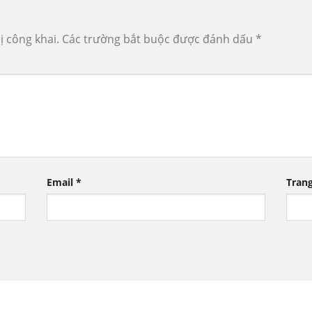
ị công khai.
Các trường bắt buộc được đánh dấu
*
Email
*
Tran