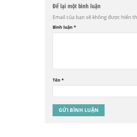
Để lại một bình luận
Email của bạn sẽ không được hiển th
Bình luận
*
Tên
*