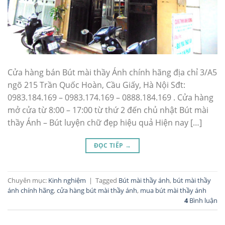
Cửa hàng bán Bút mài thầy Ánh chính hãng địa chỉ 3/A5
ngõ 215 Trần Quốc Hoàn, Cầu Giấy, Hà Nội Sđt:
0983.184.169 – 0983.174.169 – 0888.184.169 . Cửa hàng
mở cửa từ 8:00 – 17:00 từ thứ 2 đến chủ nhật Bút mài
thầy Ánh – Bút luyện chữ đẹp hiệu quả Hiện nay […]
ĐỌC TIẾP
→
Chuyên mục:
Kinh nghiệm
|
Tagged
Bút mài thầy ánh
,
bút mài thầy
ánh chính hãng
,
cửa hàng bút mài thầy ánh
,
mua bút mài thầy ánh
4
Bình luận