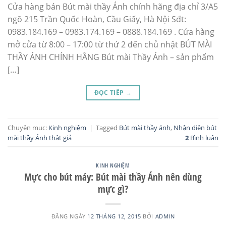
Cửa hàng bán Bút mài thầy Ánh chính hãng địa chỉ 3/A5
ngõ 215 Trần Quốc Hoàn, Cầu Giấy, Hà Nội Sđt:
0983.184.169 – 0983.174.169 – 0888.184.169 . Cửa hàng
mở cửa từ 8:00 – 17:00 từ thứ 2 đến chủ nhật BÚT MÀI
THẦY ÁNH CHÍNH HÃNG Bút mài Thầy Ánh – sản phẩm
[…]
ĐỌC TIẾP
→
Chuyên mục:
Kinh nghiệm
|
Tagged
Bút mài thầy ánh
,
Nhận diện bút
mài thầy Ánh thật giả
2
Bình luận
KINH NGHIỆM
Mực cho bút máy: Bút mài thầy Ánh nên dùng
mực gì?
ĐĂNG NGÀY
12 THÁNG 12, 2015
BỞI
ADMIN