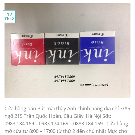
12
Th12
Cửa hàng bán Bút mài thầy Ánh chính hãng địa chỉ 3/A5
ngõ 215 Trần Quốc Hoàn, Cầu Giấy, Hà Nội Sđt:
0983.184.169 – 0983.174.169 – 0888.184.169 . Cửa hàng
mở cửa từ 8:00 – 17:00 từ thứ 2 đến chủ nhật Mực cho