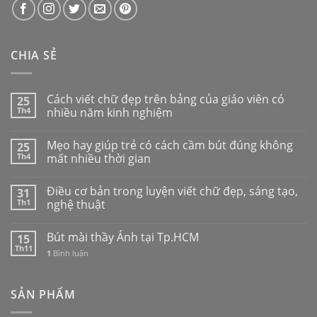
CHIA SẺ
Cách viết chữ đẹp trên bảng của giáo viên có
25
Th4
nhiều năm kinh nghiệm
Mẹo hay giúp trẻ có cách cầm bút đúng không
25
Th4
mất nhiều thời gian
Điều cơ bản trong luyện viết chữ đẹp, sáng tạo,
31
Th1
nghệ thuật
Bút mài thầy Ánh tại Tp.HCM
15
Th11
1
Bình luận
SẢN PHẨM