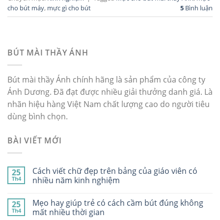
cho bút máy
,
mực gì cho bút
5
Bình luận
BÚT MÀI THẦY ÁNH
Bút mài thầy Ánh chính hãng là sản phẩm của công ty
Ánh Dương. Đã đạt được nhiều giải thưởng danh giá. Là
nhãn hiệu hàng Việt Nam chất lượng cao do người tiêu
dùng bình chọn.
BÀI VIẾT MỚI
Cách viết chữ đẹp trên bảng của giáo viên có
25
Th4
nhiều năm kinh nghiệm
Mẹo hay giúp trẻ có cách cầm bút đúng không
25
Th4
mất nhiều thời gian