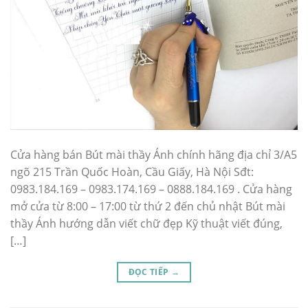
Cửa hàng bán Bút mài thầy Ánh chính hãng địa chỉ 3/A5
ngõ 215 Trần Quốc Hoàn, Cầu Giấy, Hà Nội Sđt:
0983.184.169 – 0983.174.169 – 0888.184.169 . Cửa hàng
mở cửa từ 8:00 – 17:00 từ thứ 2 đến chủ nhật Bút mài
thầy Ánh hướng dẫn viết chữ đẹp Kỹ thuật viết đúng,
[…]
ĐỌC TIẾP
→