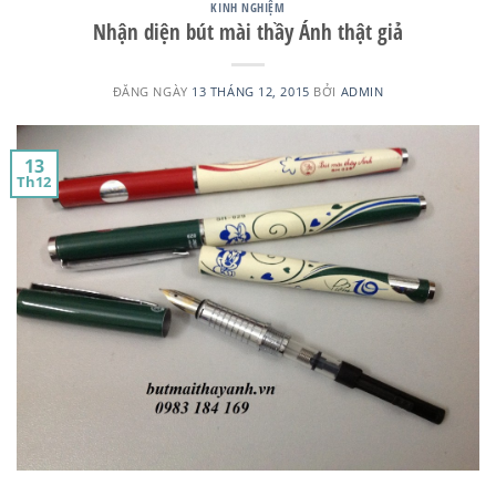
KINH NGHIỆM
Nhận diện bút mài thầy Ánh thật giả
ĐĂNG NGÀY
13 THÁNG 12, 2015
BỞI
ADMIN
13
Th12