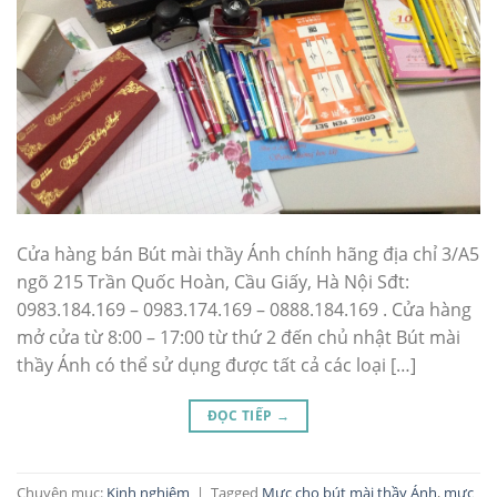
Cửa hàng bán Bút mài thầy Ánh chính hãng địa chỉ 3/A5
ngõ 215 Trần Quốc Hoàn, Cầu Giấy, Hà Nội Sđt:
0983.184.169 – 0983.174.169 – 0888.184.169 . Cửa hàng
mở cửa từ 8:00 – 17:00 từ thứ 2 đến chủ nhật Bút mài
thầy Ánh có thể sử dụng được tất cả các loại […]
ĐỌC TIẾP
→
Chuyên mục:
Kinh nghiệm
|
Tagged
Mực cho bút mài thầy Ánh
,
mực