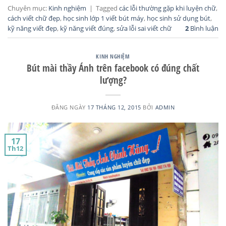
Chuyên mục:
Kinh nghiệm
|
Tagged
các lỗi thường gặp khi luyện chữ
,
cách viết chữ đẹp
,
học sinh lớp 1 viết bút máy
,
học sinh sử dụng bút
,
kỹ năng viết đẹp
,
kỹ năng viết đúng
,
sửa lỗi sai viết chữ
2
Bình luận
KINH NGHIỆM
Bút mài thầy Ánh trên facebook có đúng chất
lượng?
ĐĂNG NGÀY
17 THÁNG 12, 2015
BỞI
ADMIN
17
Th12