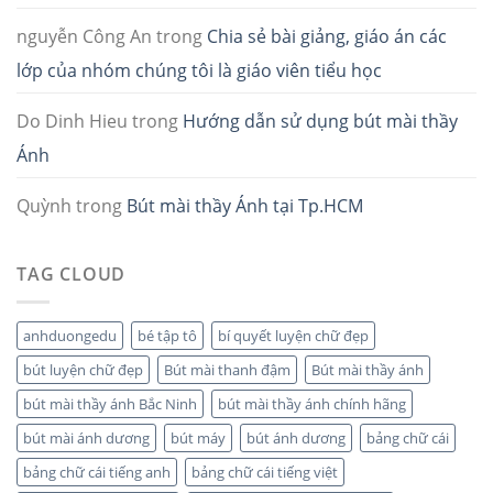
nguyễn Công An
trong
Chia sẻ bài giảng, giáo án các
lớp của nhóm chúng tôi là giáo viên tiểu học
Do Dinh Hieu
trong
Hướng dẫn sử dụng bút mài thầy
Ánh
Quỳnh
trong
Bút mài thầy Ánh tại Tp.HCM
TAG CLOUD
anhduongedu
bé tập tô
bí quyết luyện chữ đẹp
bút luyện chữ đẹp
Bút mài thanh đậm
Bút mài thầy ánh
bút mài thầy ánh Bắc Ninh
bút mài thầy ánh chính hãng
bút mài ánh dương
bút máy
bút ánh dương
bảng chữ cái
bảng chữ cái tiếng anh
bảng chữ cái tiếng việt