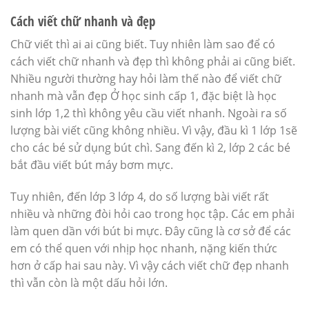
Cách viết chữ nhanh và đẹp
Chữ viết thì ai ai cũng biết. Tuy nhiên làm sao để có
cách viết chữ nhanh và đẹp thì không phải ai cũng biết.
Nhiều người thường hay hỏi làm thế nào để viết chữ
nhanh mà vẫn đẹp Ở học sinh cấp 1, đặc biệt là học
sinh lớp 1,2 thì không yêu cầu viết nhanh. Ngoài ra số
lượng bài viết cũng không nhiều. Vì vậy, đầu kì 1 lớp 1sẽ
cho các bé sử dụng bút chì. Sang đến kì 2, lớp 2 các bé
bắt đầu viết bút máy bơm mực.
Tuy nhiên, đến lớp 3 lớp 4, do số lượng bài viết rất
nhiều và những đòi hỏi cao trong học tập. Các em phải
làm quen dần với bút bi mực. Đây cũng là cơ sở để các
em có thể quen với nhịp học nhanh, nặng kiến thức
hơn ở cấp hai sau này. Vì vậy cách viết chữ đẹp nhanh
thì vẫn còn là một dấu hỏi lớn.