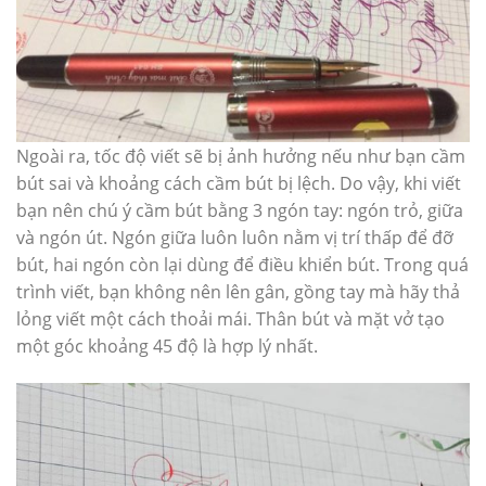
Ngoài ra, tốc độ viết sẽ bị ảnh hưởng nếu như bạn cầm
bút sai và khoảng cách cầm bút bị lệch. Do vậy, khi viết
bạn nên chú ý cầm bút bằng 3 ngón tay: ngón trỏ, giữa
và ngón út. Ngón giữa luôn luôn nằm vị trí thấp để đỡ
bút, hai ngón còn lại dùng để điều khiển bút. Trong quá
trình viết, bạn không nên lên gân, gồng tay mà hãy thả
lỏng viết một cách thoải mái. Thân bút và mặt vở tạo
một góc khoảng 45 độ là hợp lý nhất.