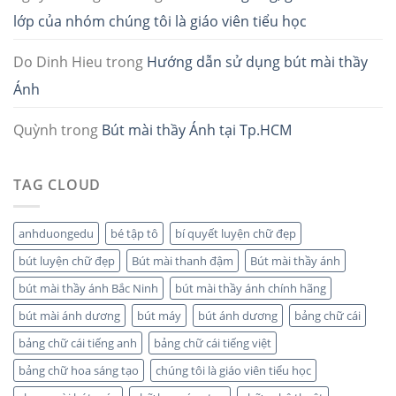
lớp của nhóm chúng tôi là giáo viên tiểu học
Do Dinh Hieu
trong
Hướng dẫn sử dụng bút mài thầy
Ánh
Quỳnh
trong
Bút mài thầy Ánh tại Tp.HCM
TAG CLOUD
anhduongedu
bé tập tô
bí quyết luyện chữ đẹp
bút luyện chữ đẹp
Bút mài thanh đậm
Bút mài thầy ánh
bút mài thầy ánh Bắc Ninh
bút mài thầy ánh chính hãng
bút mài ánh dương
bút máy
bút ánh dương
bảng chữ cái
bảng chữ cái tiếng anh
bảng chữ cái tiếng việt
bảng chữ hoa sáng tạo
chúng tôi là giáo viên tiểu học