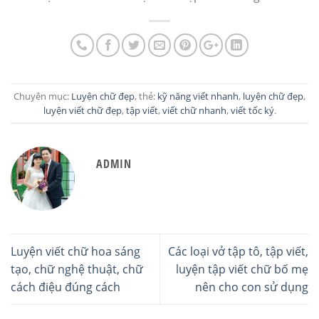
Chuyên mục:
Luyện chữ đẹp
, thẻ:
kỹ năng viết nhanh
,
luyện chữ đẹp
,
luyện viết chữ đẹp
,
tập viết
,
viết chữ nhanh
,
viết tốc ký
.
ADMIN
Luyện viết chữ hoa sáng
Các loại vở tập tô, tập viết,
tạo, chữ nghệ thuật, chữ
luyện tập viết chữ bố mẹ
cách điệu đúng cách
nên cho con sử dụng