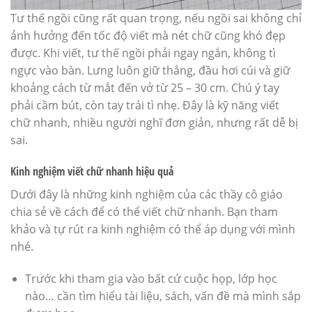
Tư thế ngồi cũng rất quan trọng, nếu ngồi sai không chỉ
ảnh hưởng đến tốc độ viết mà nét chữ cũng khó đẹp
được. Khi viết, tư thế ngồi phải ngay ngắn, không tì
ngực vào bàn. Lưng luôn giữ thẳng, đầu hơi cúi và giữ
khoảng cách từ mắt đến vở từ 25 – 30 cm. Chú ý tay
phải cầm bút, còn tay trái tì nhẹ. Đây là kỹ năng viết
chữ nhanh, nhiều người nghĩ đơn giản, nhưng rất dễ bị
sai.
Kinh nghiệm viết chữ nhanh hiệu quả
Dưới đây là những kinh nghiệm của các thầy cô giáo
chia sẻ về cách để có thể viết chữ nhanh. Bạn tham
khảo và tự rút ra kinh nghiệm có thể áp dụng với mình
nhé.
Trước khi tham gia vào bất cứ cuộc họp, lớp học
nào… cần tìm hiểu tài liệu, sách, vấn đề mà mình sắp