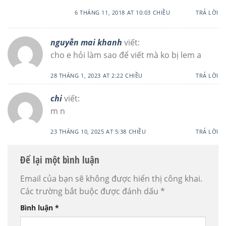
6 THÁNG 11, 2018 AT 10:03 CHIỀU
TRẢ LỜI
nguyễn mai khanh
viết:
cho e hỏi làm sao để viết mà ko bị lem a
28 THÁNG 1, 2023 AT 2:22 CHIỀU
TRẢ LỜI
chi
viết:
m n
23 THÁNG 10, 2025 AT 5:38 CHIỀU
TRẢ LỜI
Để lại một bình luận
Email của bạn sẽ không được hiển thị công khai.
Các trường bắt buộc được đánh dấu
*
Bình luận
*