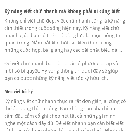
Kỹ năng viết chữ nhanh mà không phải ai cũng biết
Không chỉ viết chữ đẹp, viết chữ nhanh cũng là kỹ năng
cần thiết trong cuộc sống hiện nay. Kỹ năng viết chữ
nhanh giúp bạn có thể chủ động lưu lại mọi thông tin
quan trọng. Nắm bắt kịp thời các kiến thức trong
những cuộc họp, bài giảng hay các bài phát biểu dài…
Để viết chữ nhanh bạn cần phải có phương pháp và
một số bí quyết. Hy vọng thông tin dưới đây sẽ giúp
bạn có được những kỹ năng viết tốc ký hữu ích.
Mẹo viết tốc ký
Kỹ năng viết chữ nhanh thực ra rất đơn giản, ai cũng có
thể áp dụng thành công. Bạn không cần phải hì hục,
cắm đầu cắm cổ ghi chép hết tất cả những gì mình
nghe một cách đầy đủ. Để viết nhanh bạn cần biết viết
tắt hoặc sử dụng những ký hiệu khi cần thiết. Những ký