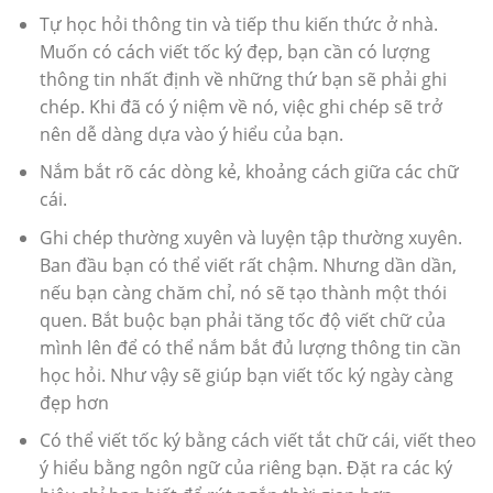
Tự học hỏi thông tin và tiếp thu kiến thức ở nhà.
Muốn có cách viết tốc ký đẹp, bạn cần có lượng
thông tin nhất định về những thứ bạn sẽ phải ghi
chép. Khi đã có ý niệm về nó, việc ghi chép sẽ trở
nên dễ dàng dựa vào ý hiểu của bạn.
Nắm bắt rõ các dòng kẻ, khoảng cách giữa các chữ
cái.
Ghi chép thường xuyên và luyện tập thường xuyên.
Ban đầu bạn có thể viết rất chậm. Nhưng dần dần,
nếu bạn càng chăm chỉ, nó sẽ tạo thành một thói
quen. Bắt buộc bạn phải tăng tốc độ viết chữ của
mình lên để có thể nắm bắt đủ lượng thông tin cần
học hỏi. Như vậy sẽ giúp bạn viết tốc ký ngày càng
đẹp hơn
Có thể viết tốc ký bằng cách viết tắt chữ cái, viết theo
ý hiểu bằng ngôn ngữ của riêng bạn. Đặt ra các ký