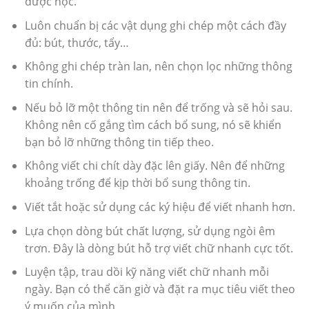
được học.
Luôn chuẩn bị các vật dụng ghi chép một cách đầy
đủ: bút, thước, tẩy…
Không ghi chép tràn lan, nên chọn lọc những thông
tin chính.
Nếu bỏ lỡ một thông tin nên để trống và sẽ hỏi sau.
Không nên cố gắng tìm cách bổ sung, nó sẽ khiển
bạn bỏ lỡ những thông tin tiếp theo.
Không viết chi chít dày đặc lên giấy. Nên để những
khoảng trống để kịp thời bổ sung thông tin.
Viết tắt hoặc sử dụng các ký hiệu để viết nhanh hơn.
Lựa chọn dòng bút chất lượng, sử dụng ngòi êm
trơn. Đây là dòng bút hỗ trợ viết chữ nhanh cực tốt.
Luyện tập, trau dồi kỹ năng viết chữ nhanh mỗi
ngày. Bạn có thể căn giờ và đặt ra mục tiêu viết theo
ý muốn của mình.