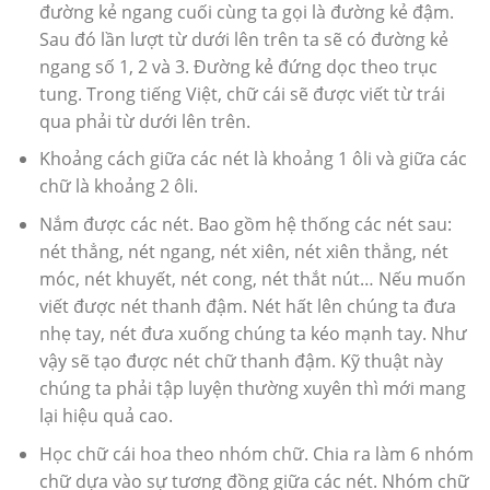
đường kẻ ngang cuối cùng ta gọi là đường kẻ đậm.
Sau đó lần lượt từ dưới lên trên ta sẽ có đường kẻ
ngang số 1, 2 và 3. Đường kẻ đứng dọc theo trục
tung. Trong tiếng Việt, chữ cái sẽ được viết từ trái
qua phải từ dưới lên trên.
Khoảng cách giữa các nét là khoảng 1 ôli và giữa các
chữ là khoảng 2 ôli.
Nắm được các nét. Bao gồm hệ thống các nét sau:
nét thẳng, nét ngang, nét xiên, nét xiên thẳng, nét
móc, nét khuyết, nét cong, nét thắt nút… Nếu muốn
viết được nét thanh đậm. Nét hất lên chúng ta đưa
nhẹ tay, nét đưa xuống chúng ta kéo mạnh tay. Như
vậy sẽ tạo được nét chữ thanh đậm. Kỹ thuật này
chúng ta phải tập luyện thường xuyên thì mới mang
lại hiệu quả cao.
Học chữ cái hoa theo nhóm chữ. Chia ra làm 6 nhóm
chữ dựa vào sự tương đồng giữa các nét. Nhóm chữ