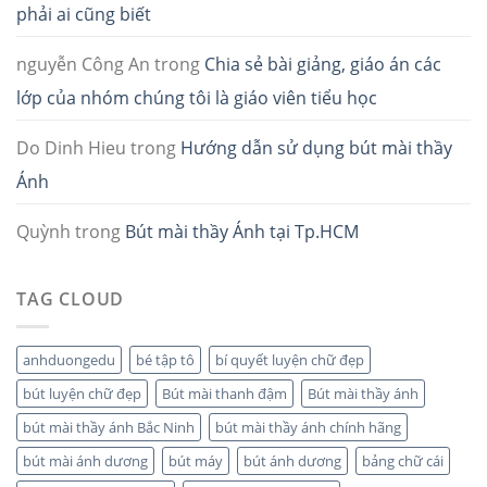
phải ai cũng biết
nguyễn Công An
trong
Chia sẻ bài giảng, giáo án các
lớp của nhóm chúng tôi là giáo viên tiểu học
Do Dinh Hieu
trong
Hướng dẫn sử dụng bút mài thầy
Ánh
Quỳnh
trong
Bút mài thầy Ánh tại Tp.HCM
TAG CLOUD
anhduongedu
bé tập tô
bí quyết luyện chữ đẹp
bút luyện chữ đẹp
Bút mài thanh đậm
Bút mài thầy ánh
bút mài thầy ánh Bắc Ninh
bút mài thầy ánh chính hãng
bút mài ánh dương
bút máy
bút ánh dương
bảng chữ cái