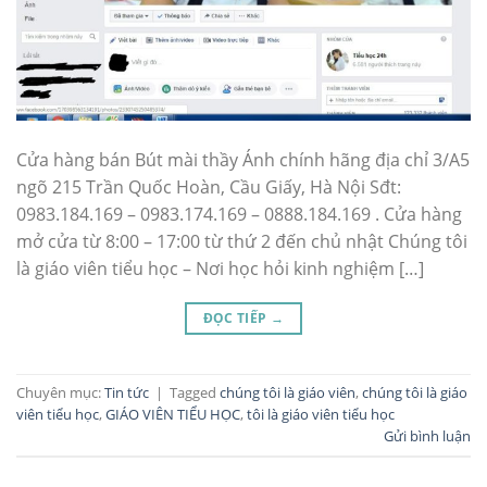
Cửa hàng bán Bút mài thầy Ánh chính hãng địa chỉ 3/A5
ngõ 215 Trần Quốc Hoàn, Cầu Giấy, Hà Nội Sđt:
0983.184.169 – 0983.174.169 – 0888.184.169 . Cửa hàng
mở cửa từ 8:00 – 17:00 từ thứ 2 đến chủ nhật Chúng tôi
là giáo viên tiểu học – Nơi học hỏi kinh nghiệm […]
ĐỌC TIẾP
→
Chuyên mục:
Tin tức
|
Tagged
chúng tôi là giáo viên
,
chúng tôi là giáo
viên tiểu học
,
GIÁO VIÊN TIỂU HỌC
,
tôi là giáo viên tiểu học
Gửi bình luận