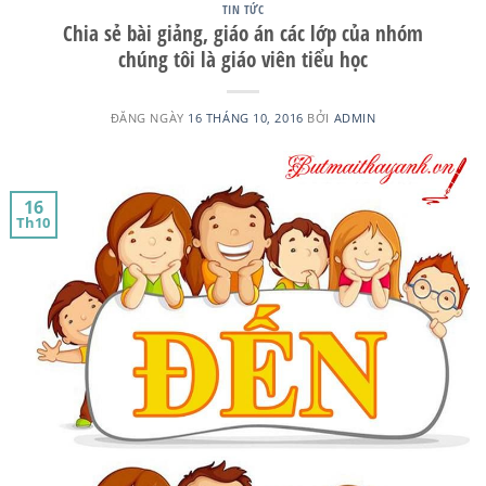
TIN TỨC
Chia sẻ bài giảng, giáo án các lớp của nhóm
chúng tôi là giáo viên tiểu học
ĐĂNG NGÀY
16 THÁNG 10, 2016
BỞI
ADMIN
16
Th10