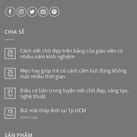
CHIA SẺ
Cách viết chữ đẹp trên bảng của giáo viên có
25
Th4
nhiều năm kinh nghiệm
Mẹo hay giúp trẻ có cách cầm bút đúng không
25
Th4
mất nhiều thời gian
Điều cơ bản trong luyện viết chữ đẹp, sáng tạo,
31
Th1
nghệ thuật
Bút mài thầy Ánh tại Tp.HCM
15
Th11
1
Bình luận
SẢN PHẨM