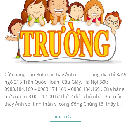
Cửa hàng bán Bút mài thầy Ánh chính hãng địa chỉ 3/A5
ngõ 215 Trần Quốc Hoàn, Cầu Giấy, Hà Nội Sđt:
0983.184.169 – 0983.174.169 – 0888.184.169 . Cửa hàng
mở cửa từ 8:00 – 17:00 từ thứ 2 đến chủ nhật Bút mài
thầy Ánh với tinh thần vì cộng đồng Chúng tôi thấy […]
ĐỌC TIẾP
→