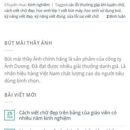
Chuyên mục:
Kinh nghiệm
|
Tagged
các lỗi thường gặp khi luyện chữ
,
cách viết chữ đẹp
,
học sinh lớp 1 viết bút máy
,
học sinh sử dụng bút
,
kỹ năng viết đẹp
,
kỹ năng viết đúng
,
sửa lỗi sai viết chữ
2
Bình luận
BÚT MÀI THẦY ÁNH
Bút mài thầy Ánh chính hãng là sản phẩm của công ty
Ánh Dương. Đã đạt được nhiều giải thưởng danh giá. Là
nhãn hiệu hàng Việt Nam chất lượng cao do người tiêu
dùng bình chọn.
BÀI VIẾT MỚI
Cách viết chữ đẹp trên bảng của giáo viên có
25
Th4
nhiều năm kinh nghiệm