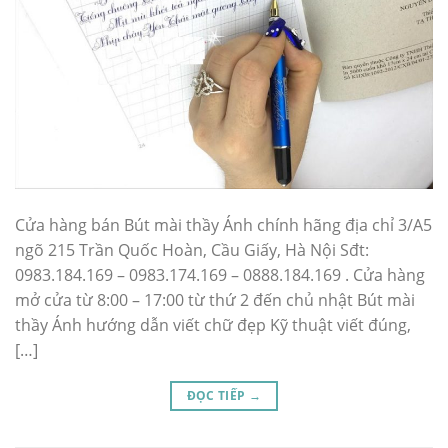
Cửa hàng bán Bút mài thầy Ánh chính hãng địa chỉ 3/A5
ngõ 215 Trần Quốc Hoàn, Cầu Giấy, Hà Nội Sđt:
0983.184.169 – 0983.174.169 – 0888.184.169 . Cửa hàng
mở cửa từ 8:00 – 17:00 từ thứ 2 đến chủ nhật Bút mài
thầy Ánh hướng dẫn viết chữ đẹp Kỹ thuật viết đúng,
[…]
ĐỌC TIẾP
→