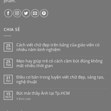
phẩm.
CHIA SẺ
Cách viết chữ đẹp trên bảng của giáo viên có
25
Th4
nhiều năm kinh nghiệm
Mẹo hay giúp trẻ có cách cầm bút đúng không
25
Th4
mất nhiều thời gian
Điều cơ bản trong luyện viết chữ đẹp, sáng tạo,
31
Th1
nghệ thuật
Bút mài thầy Ánh tại Tp.HCM
15
Th11
1
Bình luận