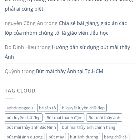
phải ai cũng biết
nguyễn Công An
trong
Chia sẻ bài giảng, giáo án các
lớp của nhóm chúng tôi là giáo viên tiểu học
Do Dinh Hieu
trong
Hướng dẫn sử dụng bút mài thầy
Ánh
Quỳnh
trong
Bút mài thầy Ánh tại Tp.HCM
TAG CLOUD
anhduongedu
bé tập tô
bí quyết luyện chữ đẹp
bút luyện chữ đẹp
Bút mài thanh đậm
Bút mài thầy ánh
bút mài thầy ánh Bắc Ninh
bút mài thầy ánh chính hãng
bút mài ánh dương
bút máy
bút ánh dương
bảng chữ cái