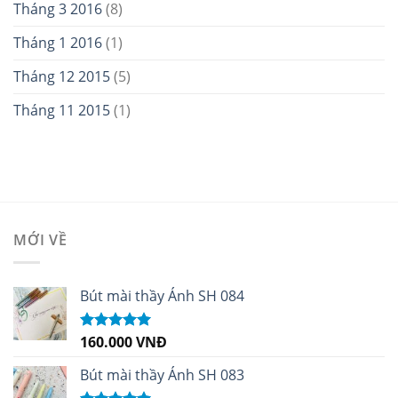
Tháng 3 2016
(8)
Tháng 1 2016
(1)
Tháng 12 2015
(5)
Tháng 11 2015
(1)
MỚI VỀ
Bút mài thầy Ánh SH 084
160.000
VNĐ
Được xếp
hạng
5.00
5
sao
Bút mài thầy Ánh SH 083