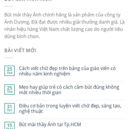
Bút mài thầy Ánh chính hãng là sản phẩm của công ty
Ánh Dương. Đã đạt được nhiều giải thưởng danh giá. Là
nhãn hiệu hàng Việt Nam chất lượng cao do người tiêu
dùng bình chọn.
BÀI VIẾT MỚI
Cách viết chữ đẹp trên bảng của giáo viên có
25
Th4
nhiều năm kinh nghiệm
Mẹo hay giúp trẻ có cách cầm bút đúng không
25
Th4
mất nhiều thời gian
Điều cơ bản trong luyện viết chữ đẹp, sáng tạo,
31
Th1
nghệ thuật
Bút mài thầy Ánh tại Tp.HCM
15
Th11