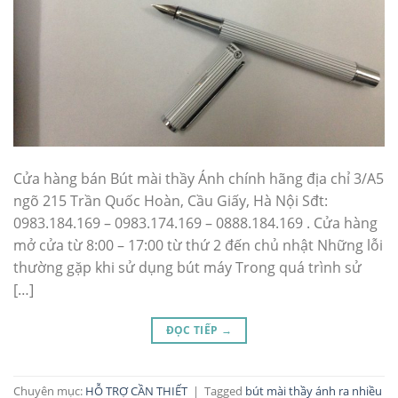
Cửa hàng bán Bút mài thầy Ánh chính hãng địa chỉ 3/A5
ngõ 215 Trần Quốc Hoàn, Cầu Giấy, Hà Nội Sđt:
0983.184.169 – 0983.174.169 – 0888.184.169 . Cửa hàng
mở cửa từ 8:00 – 17:00 từ thứ 2 đến chủ nhật Những lỗi
thường gặp khi sử dụng bút máy Trong quá trình sử
[…]
ĐỌC TIẾP
→
Chuyên mục:
HỖ TRỢ CẦN THIẾT
|
Tagged
bút mài thầy ánh ra nhiều