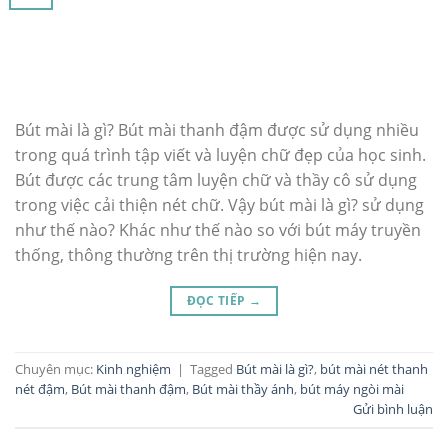
Bút mài là gì? Bút mài thanh đậm được sử dụng nhiều
trong quá trình tập viết và luyện chữ đẹp của học sinh.
Bút được các trung tâm luyện chữ và thầy cô sử dụng
trong việc cải thiện nét chữ. Vậy bút mài là gì? sử dụng
như thế nào? Khác như thế nào so với bút máy truyền
thống, thông thường trên thị trường hiện nay.
ĐỌC TIẾP
→
Chuyên mục:
Kinh nghiệm
|
Tagged
Bút mài là gì?
,
bút mài nét thanh
nét đậm
,
Bút mài thanh đậm
,
Bút mài thầy ánh
,
bút máy ngòi mài
Gửi bình luận