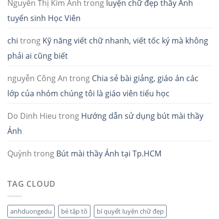
Nguyễn Thị Kim Anh
trong
luyện chữ đẹp thầy Ánh
tuyển sinh Học Viên
chi
trong
Kỹ năng viết chữ nhanh, viết tốc ký mà không
phải ai cũng biết
nguyễn Công An
trong
Chia sẻ bài giảng, giáo án các
lớp của nhóm chúng tôi là giáo viên tiểu học
Do Dinh Hieu
trong
Hướng dẫn sử dụng bút mài thầy
Ánh
Quỳnh
trong
Bút mài thầy Ánh tại Tp.HCM
TAG CLOUD
anhduongedu
bé tập tô
bí quyết luyện chữ đẹp