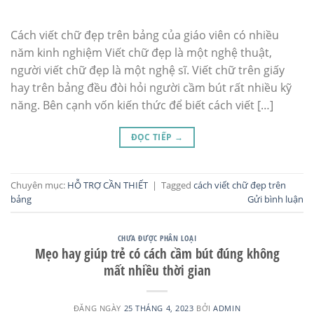
Cách viết chữ đẹp trên bảng của giáo viên có nhiều
năm kinh nghiệm Viết chữ đẹp là một nghệ thuật,
người viết chữ đẹp là một nghệ sĩ. Viết chữ trên giấy
hay trên bảng đều đòi hỏi người cầm bút rất nhiều kỹ
năng. Bên cạnh vốn kiến thức để biết cách viết […]
ĐỌC TIẾP
→
Chuyên mục:
HỖ TRỢ CẦN THIẾT
|
Tagged
cách viết chữ đẹp trên
bảng
Gửi bình luận
CHƯA ĐƯỢC PHÂN LOẠI
Mẹo hay giúp trẻ có cách cầm bút đúng không
mất nhiều thời gian
ĐĂNG NGÀY
25 THÁNG 4, 2023
BỞI
ADMIN