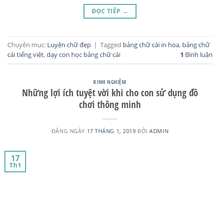
ĐỌC TIẾP
→
Chuyên mục:
Luyện chữ đẹp
|
Tagged
bảng chữ cái in hoa
,
bảng chữ
cái tiếng việt
,
dạy con học bảng chữ cái
1
Bình luận
KINH NGHIỆM
Những lợi ích tuyệt vời khi cho con sử dụng đồ
chơi thông minh
ĐĂNG NGÀY
17 THÁNG 1, 2019
BỞI
ADMIN
17
Th1