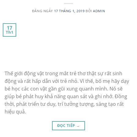
ĐĂNG NGÀY
17 THÁNG 1, 2019
BỞI
ADMIN
17
Th1
Thế giới động vật trong mắt trẻ thơ thật sự rất sinh
động và rất hấp dẫn với trẻ nhỏ. Vì thế, bố mẹ hãy dạy
bé học các con vật gần gũi xung quanh mình. Nó sẽ
giúp bé phát huy khả năng quan sát và ghi nhớ. Đồng
thời, phát triển tư duy, trí tưởng tượng, sáng tạo rất
hiệu quả.
ĐỌC TIẾP
→