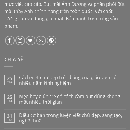
mực viết cao cấp,
Bút mài Ánh Dương
và phân phối
Bút
mài thầy Ánh
chính hãng trên toàn quốc. Với chất
lượng cao và đúng giá nhất. Bảo hành trên từng sản
phẩm.
CHIA SẺ
Cách viết chữ đẹp trên bảng của giáo viên có
25
Th4
nhiều năm kinh nghiệm
Mẹo hay giúp trẻ có cách cầm bút đúng không
25
Th4
mất nhiều thời gian
Điều cơ bản trong luyện viết chữ đẹp, sáng tạo,
31
Th1
nghệ thuật