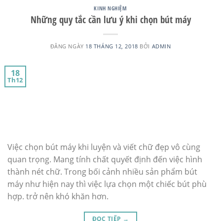
KINH NGHIỆM
Những quy tắc cần lưu ý khi chọn bút máy
ĐĂNG NGÀY
18 THÁNG 12, 2018
BỞI
ADMIN
18
Th12
Việc chọn bút máy khi luyện và viết chữ đẹp vô cùng
quan trọng. Mang tính chất quyết định đến việc hình
thành nét chữ. Trong bối cảnh nhiều sản phẩm bút
máy như hiện nay thì việc lựa chọn một chiếc bút phù
hợp. trở nên khó khăn hơn.
ĐỌC TIẾP
→