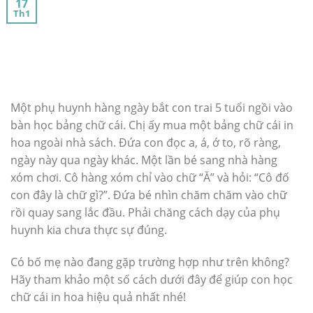
17
Th1
Một phụ huynh hàng ngày bắt con trai 5 tuổi ngồi vào
bàn học bảng chữ cái. Chị ấy mua một bảng chữ cái in
hoa ngoài nhà sách. Đứa con đọc a, á, ớ to, rõ ràng,
ngày này qua ngày khác. Một lần bé sang nhà hàng
xóm chơi. Cô hàng xóm chỉ vào chữ “Ă” và hỏi: “Cô đố
con đây là chữ gì?”. Đứa bé nhìn chăm chăm vào chữ
rồi quay sang lắc đầu. Phải chăng cách dạy của phụ
huynh kia chưa thực sự đúng.
Có bố mẹ nào đang gặp trường hợp như trên không?
Hãy tham khảo một số cách dưới đây để giúp con học
chữ cái in hoa hiệu quả nhất nhé!