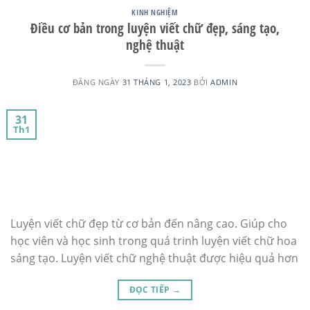
KINH NGHIỆM
Điều cơ bản trong luyện viết chữ đẹp, sáng tạo,
nghệ thuật
ĐĂNG NGÀY
31 THÁNG 1, 2023
BỞI
ADMIN
31
Th1
Luyện viết chữ đẹp từ cơ bản đến nâng cao. Giúp cho
học viên và học sinh trong quá trinh luyện viết chữ hoa
sáng tạo. Luyện viết chữ nghệ thuật được hiệu quả hơn
ĐỌC TIẾP
→