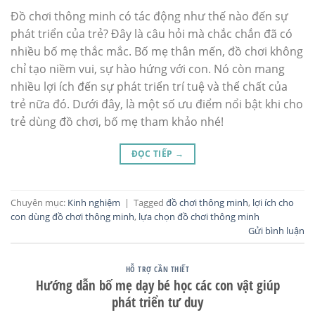
Đồ chơi thông minh có tác động như thế nào đến sự
phát triển của trẻ? Đây là câu hỏi mà chắc chắn đã có
nhiều bố mẹ thắc mắc. Bố mẹ thân mến, đồ chơi không
chỉ tạo niềm vui, sự hào hứng với con. Nó còn mang
nhiều lợi ích đến sự phát triển trí tuệ và thể chất của
trẻ nữa đó. Dưới đây, là một số ưu điểm nổi bật khi cho
trẻ dùng đồ chơi, bố mẹ tham khảo nhé!
ĐỌC TIẾP
→
Chuyên mục:
Kinh nghiệm
|
Tagged
đồ chơi thông minh
,
lợi ích cho
con dùng đồ chơi thông minh
,
lựa chọn đồ chơi thông minh
Gửi bình luận
HỖ TRỢ CẦN THIẾT
Hướng dẫn bố mẹ dạy bé học các con vật giúp
phát triển tư duy