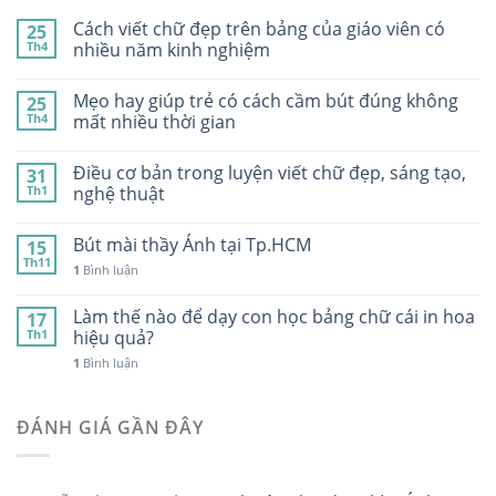
Cách viết chữ đẹp trên bảng của giáo viên có
25
Th4
nhiều năm kinh nghiệm
Mẹo hay giúp trẻ có cách cầm bút đúng không
25
Th4
mất nhiều thời gian
Điều cơ bản trong luyện viết chữ đẹp, sáng tạo,
31
Th1
nghệ thuật
Bút mài thầy Ánh tại Tp.HCM
15
Th11
1
Bình luận
Làm thế nào để dạy con học bảng chữ cái in hoa
17
Th1
hiệu quả?
1
Bình luận
ĐÁNH GIÁ GẦN ĐÂY