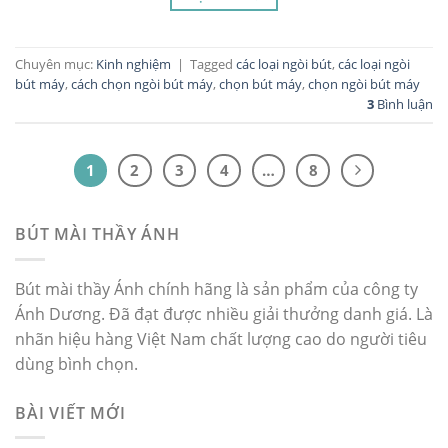
Chuyên mục:
Kinh nghiệm
|
Tagged
các loại ngòi bút
,
các loại ngòi
bút máy
,
cách chọn ngòi bút máy
,
chọn bút máy
,
chọn ngòi bút máy
3
Bình luận
1
2
3
4
…
8
BÚT MÀI THẦY ÁNH
Bút mài thầy Ánh chính hãng là sản phẩm của công ty
Ánh Dương. Đã đạt được nhiều giải thưởng danh giá. Là
nhãn hiệu hàng Việt Nam chất lượng cao do người tiêu
dùng bình chọn.
BÀI VIẾT MỚI