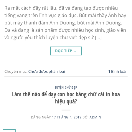
Ra mắt cách đây rất lâu, đã và đang tạo được nhiều
tiếng vang trên lĩnh vực giáo dục. Bút mài thầy Ánh hay
bút máy thanh đậm Ánh Dương, bút mài Ánh Dương.
Đa và đang là sản phẩm được nhiều học sinh, giáo viên
và người yêu thích luyện chữ viết đẹp sử […]
ĐỌC TIẾP
→
Chuyên mục:
Chưa được phân loại
1
Bình luận
LUYỆN CHỮ ĐẸP
Làm thế nào để dạy con học bảng chữ cái in hoa
hiệu quả?
ĐĂNG NGÀY
17 THÁNG 1, 2019
BỞI
ADMIN