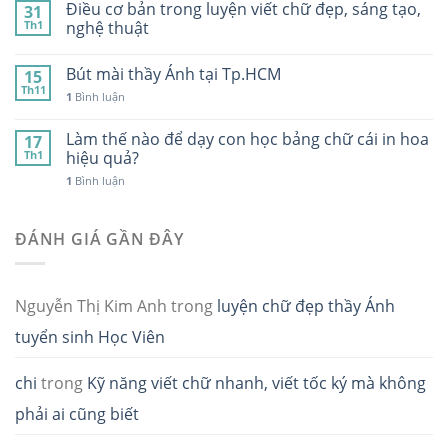
Điều cơ bản trong luyện viết chữ đẹp, sáng tạo,
31
Th1
nghệ thuật
Bút mài thầy Ánh tại Tp.HCM
15
Th11
1
Bình luận
Làm thế nào để dạy con học bảng chữ cái in hoa
17
Th1
hiệu quả?
1
Bình luận
ĐÁNH GIÁ GẦN ĐÂY
Nguyễn Thị Kim Anh
trong
luyện chữ đẹp thầy Ánh
tuyển sinh Học Viên
chi
trong
Kỹ năng viết chữ nhanh, viết tốc ký mà không
phải ai cũng biết