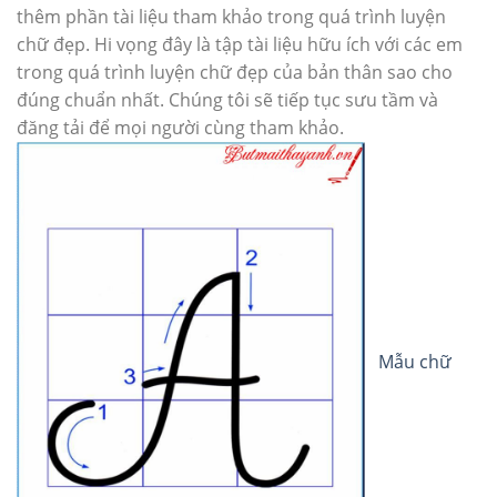
thêm phần tài liệu tham khảo trong quá trình luyện
chữ đẹp. Hi vọng đây là tập tài liệu hữu ích với các em
trong quá trình luyện chữ đẹp của bản thân sao cho
đúng chuẩn nhất. Chúng tôi sẽ tiếp tục sưu tầm và
đăng tải để mọi người cùng tham khảo.
Mẫu chữ