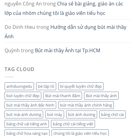
nguyễn Công An
trong
Chia sẻ bài giảng, giáo án các
lớp của nhóm chúng tôi là giáo viên tiểu học
Do Dinh Hieu
trong
Hướng dẫn sử dụng bút mài thầy
Ánh
Quỳnh
trong
Bút mài thầy Ánh tại Tp.HCM
TAG CLOUD
anhduongedu
bé tập tô
bí quyết luyện chữ đẹp
bút luyện chữ đẹp
Bút mài thanh đậm
Bút mài thầy ánh
bút mài thầy ánh Bắc Ninh
bút mài thầy ánh chính hãng
bút mài ánh dương
bút máy
bút ánh dương
bảng chữ cái
bảng chữ cái tiếng anh
bảng chữ cái tiếng việt
bảng chữ hoa sáng tạo
chúng tôi là giáo viên tiểu học