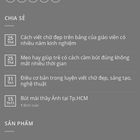
CHIA SẺ
Cách viết chữ đẹp trên bảng của giáo viên có
25
Th4
nhiều năm kinh nghiệm
Mẹo hay giúp trẻ có cách cầm bút đúng không
25
Th4
mất nhiều thời gian
Điều cơ bản trong luyện viết chữ đẹp, sáng tạo,
31
Th1
nghệ thuật
Bút mài thầy Ánh tại Tp.HCM
15
Th11
1
Bình luận
SẢN PHẨM