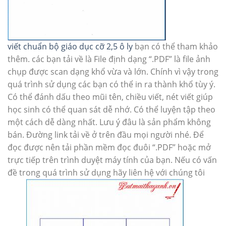
viết chuẩn bộ giáo dục cỡ 2,5 ô ly
bạn có thể tham khảo
thêm. các bạn tải về là File định dạng “.PDF” là file ảnh
chụp được scan dạng khổ vừa và lớn. Chính vì vậy trong
quá trình sử dụng các bạn có thể in ra thành khổ tùy ý.
Có thể đánh dấu theo mũi tên, chiều viết, nét viết giúp
học sinh có thể quan sát dễ nhớ. Có thể luyện tập theo
một cách dễ dàng nhất. Lưu ý đâu là sản phẩm không
bán. Đường link tải về ở trên đầu mọi người nhé. Để
đọc được nên tải phần mềm đọc đuôi “.PDF” hoặc mở
trực tiếp trên trình duyệt máy tính của bạn. Nếu có vấn
đề trong quá trình sử dụng hãy liên hệ với chúng tôi