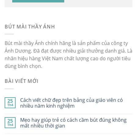
BÚT MÀI THẦY ÁNH
Bút mài thầy Ánh chính hãng là sản phẩm của công ty
Ánh Dương. Đã đạt được nhiều giải thưởng danh giá. Là
nhãn hiệu hàng Việt Nam chất lượng cao do người tiêu
dùng bình chọn.
BÀI VIẾT MỚI
Cách viết chữ đẹp trên bảng của giáo viên có
25
Th4
nhiều năm kinh nghiệm
Mẹo hay giúp trẻ có cách cầm bút đúng không
25
Th4
mất nhiều thời gian