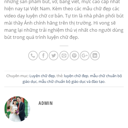
những sản phẩm bút, vở, bảng viết, mực cao cấp nhất
hiện nay tại Việt Nam. Kèm theo các mẫu chữ đẹp các
video dạy luyện chữ cơ bản. Tự tin là nhà phân phối bút
mài thầy Ánh chính hãng trên thị trường. Hi vong sẽ
mang lại những trải nghiệm thú vị nhất cho người dùng
bút trong quá trình luyện chữ đẹp.
Chuyên mục:
Luyện chữ đẹp
, thẻ:
luyện chữ đẹp
,
mẫu chữ chuẩn bộ
giáo dục
,
mẫu chữ chuẩn bộ giáo dục và đào tạo
.
ADMIN