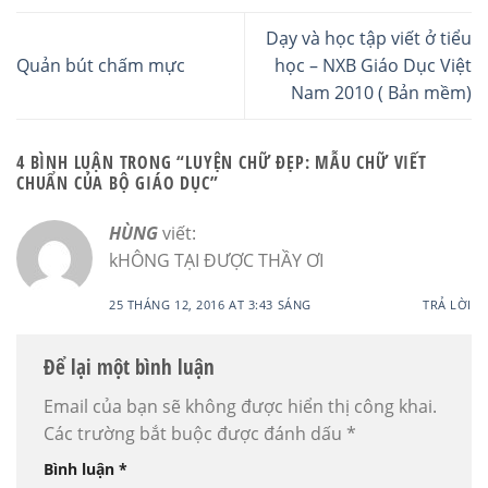
Dạy và học tập viết ở tiểu
Quản bút chấm mực
học – NXB Giáo Dục Việt
Nam 2010 ( Bản mềm)
4 BÌNH LUẬN TRONG “
LUYỆN CHỮ ĐẸP: MẪU CHỮ VIẾT
CHUẨN CỦA BỘ GIÁO DỤC
”
HÙNG
viết:
kHÔNG TẠI ĐƯỢC THẦY ƠI
25 THÁNG 12, 2016 AT 3:43 SÁNG
TRẢ LỜI
Để lại một bình luận
Email của bạn sẽ không được hiển thị công khai.
Các trường bắt buộc được đánh dấu
*
Bình luận
*