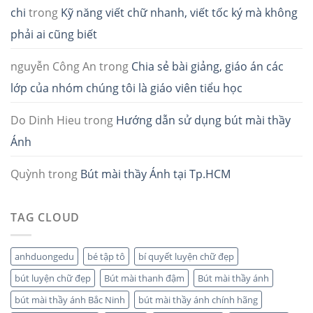
chi
trong
Kỹ năng viết chữ nhanh, viết tốc ký mà không
phải ai cũng biết
nguyễn Công An
trong
Chia sẻ bài giảng, giáo án các
lớp của nhóm chúng tôi là giáo viên tiểu học
Do Dinh Hieu
trong
Hướng dẫn sử dụng bút mài thầy
Ánh
Quỳnh
trong
Bút mài thầy Ánh tại Tp.HCM
TAG CLOUD
anhduongedu
bé tập tô
bí quyết luyện chữ đẹp
bút luyện chữ đẹp
Bút mài thanh đậm
Bút mài thầy ánh
bút mài thầy ánh Bắc Ninh
bút mài thầy ánh chính hãng