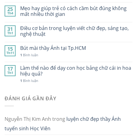
Mẹo hay giúp trẻ có cách cầm bút đúng không
25
Th4
mất nhiều thời gian
Điều cơ bản trong luyện viết chữ đẹp, sáng tạo,
31
Th1
nghệ thuật
Bút mài thầy Ánh tại Tp.HCM
15
Th11
1
Bình luận
Làm thế nào để dạy con học bảng chữ cái in hoa
17
Th1
hiệu quả?
1
Bình luận
ĐÁNH GIÁ GẦN ĐÂY
Nguyễn Thị Kim Anh
trong
luyện chữ đẹp thầy Ánh
tuyển sinh Học Viên