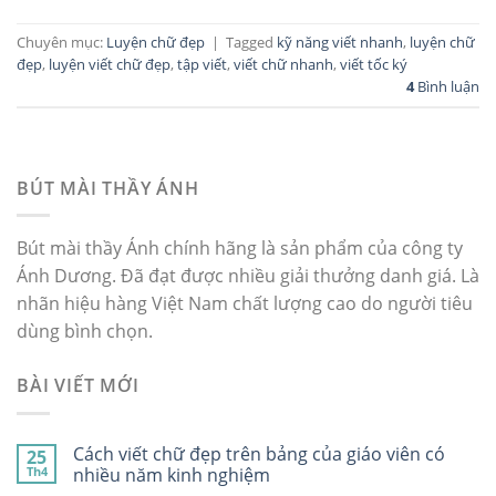
Chuyên mục:
Luyện chữ đẹp
|
Tagged
kỹ năng viết nhanh
,
luyện chữ
đẹp
,
luyện viết chữ đẹp
,
tập viết
,
viết chữ nhanh
,
viết tốc ký
4
Bình luận
BÚT MÀI THẦY ÁNH
Bút mài thầy Ánh chính hãng là sản phẩm của công ty
Ánh Dương. Đã đạt được nhiều giải thưởng danh giá. Là
nhãn hiệu hàng Việt Nam chất lượng cao do người tiêu
dùng bình chọn.
BÀI VIẾT MỚI
Cách viết chữ đẹp trên bảng của giáo viên có
25
Th4
nhiều năm kinh nghiệm