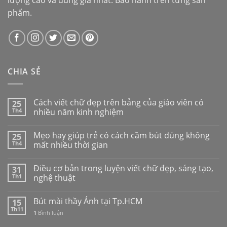
phẩm.
CHIA SẺ
Cách viết chữ đẹp trên bảng của giáo viên có
25
Th4
nhiều năm kinh nghiệm
Mẹo hay giúp trẻ có cách cầm bút đúng không
25
Th4
mất nhiều thời gian
Điều cơ bản trong luyện viết chữ đẹp, sáng tạo,
31
Th1
nghệ thuật
Bút mài thầy Ánh tại Tp.HCM
15
Th11
1
Bình luận