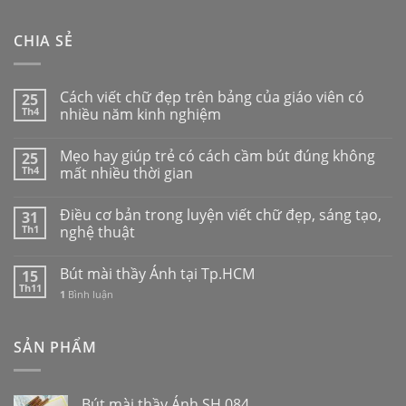
CHIA SẺ
Cách viết chữ đẹp trên bảng của giáo viên có
25
Th4
nhiều năm kinh nghiệm
Mẹo hay giúp trẻ có cách cầm bút đúng không
25
Th4
mất nhiều thời gian
Điều cơ bản trong luyện viết chữ đẹp, sáng tạo,
31
Th1
nghệ thuật
Bút mài thầy Ánh tại Tp.HCM
15
Th11
1
Bình luận
SẢN PHẨM
Bút mài thầy Ánh SH 084