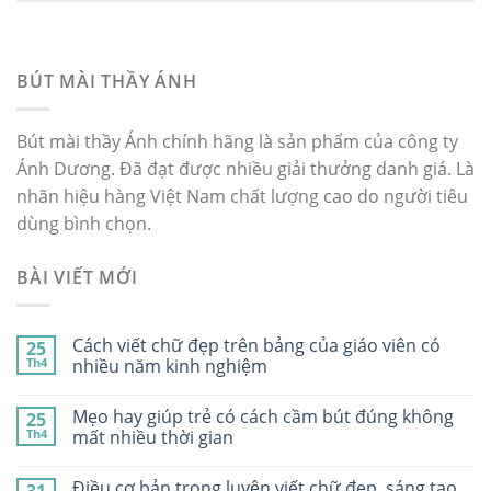
BÚT MÀI THẦY ÁNH
Bút mài thầy Ánh chính hãng là sản phẩm của công ty
Ánh Dương. Đã đạt được nhiều giải thưởng danh giá. Là
nhãn hiệu hàng Việt Nam chất lượng cao do người tiêu
dùng bình chọn.
BÀI VIẾT MỚI
Cách viết chữ đẹp trên bảng của giáo viên có
25
Th4
nhiều năm kinh nghiệm
Mẹo hay giúp trẻ có cách cầm bút đúng không
25
Th4
mất nhiều thời gian
Điều cơ bản trong luyện viết chữ đẹp, sáng tạo,
31