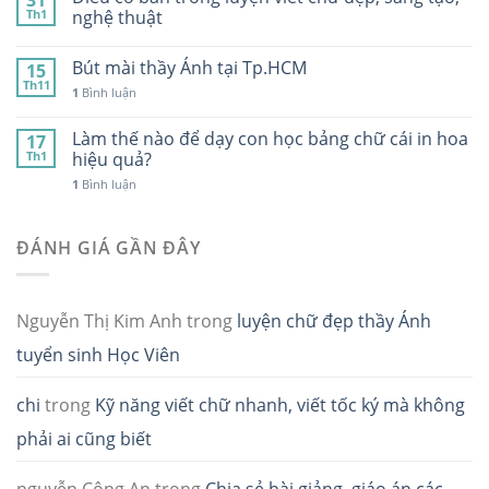
Th1
nghệ thuật
Bút mài thầy Ánh tại Tp.HCM
15
Th11
1
Bình luận
Làm thế nào để dạy con học bảng chữ cái in hoa
17
Th1
hiệu quả?
1
Bình luận
ĐÁNH GIÁ GẦN ĐÂY
Nguyễn Thị Kim Anh
trong
luyện chữ đẹp thầy Ánh
tuyển sinh Học Viên
chi
trong
Kỹ năng viết chữ nhanh, viết tốc ký mà không
phải ai cũng biết