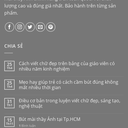
lượng cao và đúng giá nhất. Bảo hành trên từng sản
phẩm.
CHIA SẺ
Cách viết chữ đẹp trên bảng của giáo viên có
25
Th4
nhiều năm kinh nghiệm
Mẹo hay giúp trẻ có cách cầm bút đúng không
25
Th4
mất nhiều thời gian
Điều cơ bản trong luyện viết chữ đẹp, sáng tạo,
31
Th1
nghệ thuật
Bút mài thầy Ánh tại Tp.HCM
15
Th11
1
Bình luận