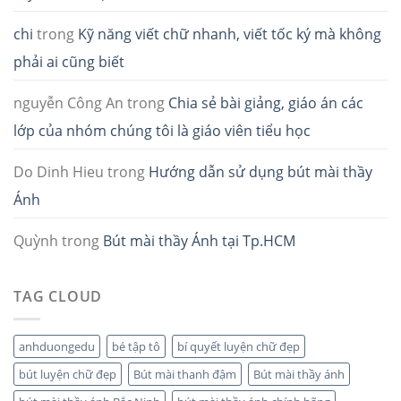
chi
trong
Kỹ năng viết chữ nhanh, viết tốc ký mà không
phải ai cũng biết
nguyễn Công An
trong
Chia sẻ bài giảng, giáo án các
lớp của nhóm chúng tôi là giáo viên tiểu học
Do Dinh Hieu
trong
Hướng dẫn sử dụng bút mài thầy
Ánh
Quỳnh
trong
Bút mài thầy Ánh tại Tp.HCM
TAG CLOUD
anhduongedu
bé tập tô
bí quyết luyện chữ đẹp
bút luyện chữ đẹp
Bút mài thanh đậm
Bút mài thầy ánh