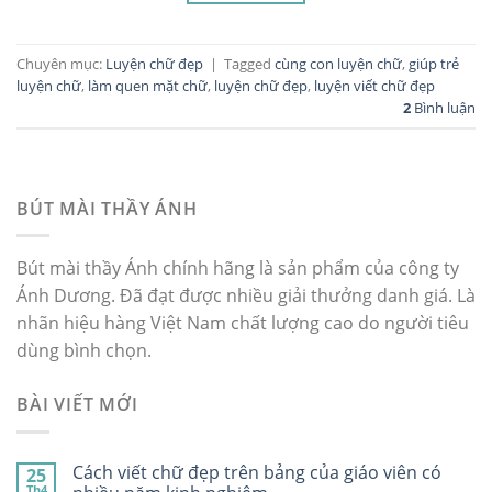
Chuyên mục:
Luyện chữ đẹp
|
Tagged
cùng con luyện chữ
,
giúp trẻ
luyện chữ
,
làm quen mặt chữ
,
luyện chữ đẹp
,
luyện viết chữ đẹp
2
Bình luận
BÚT MÀI THẦY ÁNH
Bút mài thầy Ánh chính hãng là sản phẩm của công ty
Ánh Dương. Đã đạt được nhiều giải thưởng danh giá. Là
nhãn hiệu hàng Việt Nam chất lượng cao do người tiêu
dùng bình chọn.
BÀI VIẾT MỚI
Cách viết chữ đẹp trên bảng của giáo viên có
25
Th4