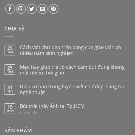
CHIA SẺ
Cách viết chữ đẹp trên bảng của giáo viên có
25
Th4
nhiều năm kinh nghiệm
Mẹo hay giúp trẻ có cách cầm bút đúng không
25
Th4
mất nhiều thời gian
Điều cơ bản trong luyện viết chữ đẹp, sáng tạo,
31
Th1
nghệ thuật
Bút mài thầy Ánh tại Tp.HCM
15
Th11
1
Bình luận
SẢN PHẨM