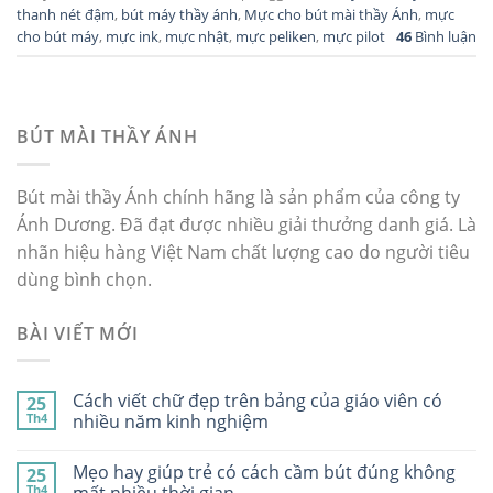
thanh nét đậm
,
bút máy thầy ánh
,
Mực cho bút mài thầy Ánh
,
mực
cho bút máy
,
mực ink
,
mực nhật
,
mực peliken
,
mực pilot
46
Bình luận
BÚT MÀI THẦY ÁNH
Bút mài thầy Ánh chính hãng là sản phẩm của công ty
Ánh Dương. Đã đạt được nhiều giải thưởng danh giá. Là
nhãn hiệu hàng Việt Nam chất lượng cao do người tiêu
dùng bình chọn.
BÀI VIẾT MỚI
Cách viết chữ đẹp trên bảng của giáo viên có
25
Th4
nhiều năm kinh nghiệm
Mẹo hay giúp trẻ có cách cầm bút đúng không
25
Th4