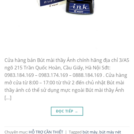
Cửa hàng bán Bút mài thầy Ánh chính hãng địa chỉ 3/A5
ngõ 215 Trần Quốc Hoàn, Cầu Giấy, Hà Nội Sđt:
0983.184.169 – 0983.174.169 – 0888.184.169 . Cửa hàng
mở cửa từ 8:00 – 17:00 từ thứ 2 đến chủ nhật Bút mài
thầy ánh có thể sử dụng mực ngoài Bút mài thầy Ánh
[…]
ĐỌC TIẾP
→
Chuyên mục:
HỖ TRỢ CẦN THIẾT
|
Tagged
bút máy
,
bút máy nét