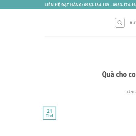
Skip
LIÊN HỆ ĐẶT HÀNG: 0983.184.169 - 0983.174.16
to
content
BÚ
Quà cho co
ĐĂNG
21
Th4