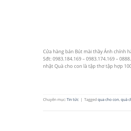
Cửa hàng bán Bút mài thầy Ánh chính hã
Sđt: 0983.184.169 – 0983.174.169 – 0888
nhật Quà cho con là tập thơ tập hợp 100
Chuyên mục:
Tin tức
|
Tagged
qua cho con
,
quà c