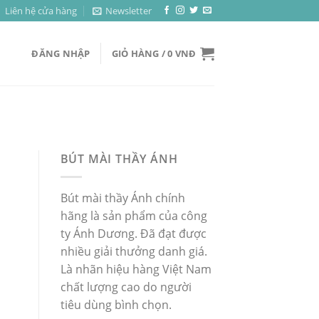
Liên hệ cửa hàng
Newsletter
ĐĂNG NHẬP
GIỎ HÀNG /
0
VNĐ
BÚT MÀI THẦY ÁNH
Bút mài thầy Ánh chính
hãng là sản phẩm của công
ty Ánh Dương. Đã đạt được
nhiều giải thưởng danh giá.
Là nhãn hiệu hàng Việt Nam
chất lượng cao do người
tiêu dùng bình chọn.