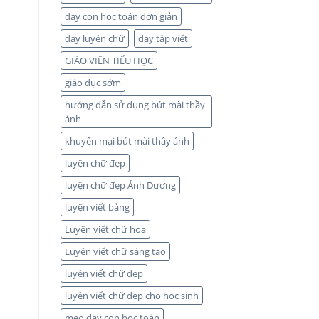
dạy con học toán đơn giản
dạy luyện chữ
dạy tập viết
GIÁO VIÊN TIỂU HỌC
giáo dục sớm
hướng dẫn sử dụng bút mài thầy
ánh
khuyến mại bút mài thầy ánh
luyện chữ đẹp
luyện chữ đẹp Ánh Dương
luyện viết bảng
Luyện viết chữ hoa
Luyện viết chữ sáng tạo
luyện viết chữ đẹp
luyện viết chữ đẹp cho học sinh
mẹo dạy con học toán