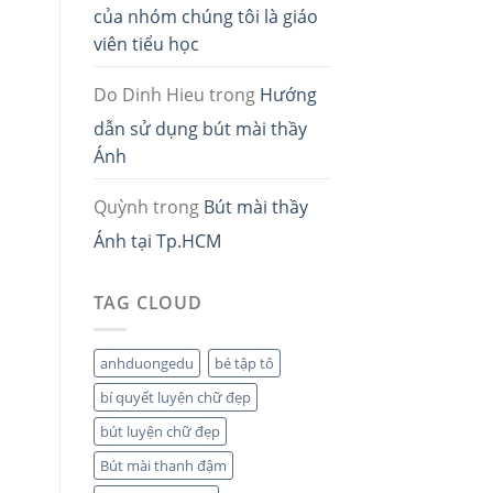
của nhóm chúng tôi là giáo
viên tiểu học
Do Dinh Hieu
trong
Hướng
dẫn sử dụng bút mài thầy
Ánh
Quỳnh
trong
Bút mài thầy
Ánh tại Tp.HCM
TAG CLOUD
anhduongedu
bé tập tô
bí quyết luyện chữ đẹp
bút luyện chữ đẹp
Bút mài thanh đậm