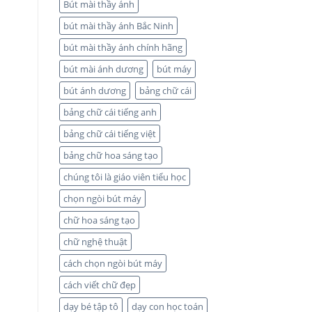
Bút mài thầy ánh
bút mài thầy ánh Bắc Ninh
bút mài thầy ánh chính hãng
bút mài ánh dương
bút máy
bút ánh dương
bảng chữ cái
bảng chữ cái tiếng anh
bảng chữ cái tiếng việt
bảng chữ hoa sáng tạo
chúng tôi là giáo viên tiểu học
chọn ngòi bút máy
chữ hoa sáng tạo
chữ nghệ thuật
cách chọn ngòi bút máy
cách viết chữ đẹp
dạy bé tập tô
dạy con học toán