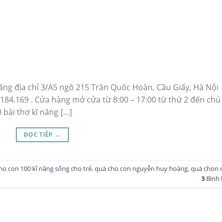
ng địa chỉ 3/A5 ngõ 215 Trần Quốc Hoàn, Cầu Giấy, Hà Nội
.184.169 . Cửa hàng mở cửa từ 8:00 – 17:00 từ thứ 2 đến chủ
 bài thơ kĩ năng […]
ĐỌC TIẾP
→
ho con 100 kĩ năng sống cho trẻ
,
quà cho con nguyễn huy hoàng
,
quà chon 
3
Bình 