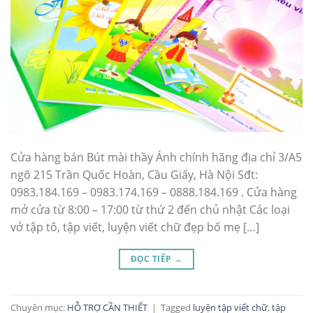
Cửa hàng bán Bút mài thầy Ánh chính hãng địa chỉ 3/A5
ngõ 215 Trần Quốc Hoàn, Cầu Giấy, Hà Nội Sđt:
0983.184.169 – 0983.174.169 – 0888.184.169 . Cửa hàng
mở cửa từ 8:00 – 17:00 từ thứ 2 đến chủ nhật Các loại
vở tập tô, tập viết, luyện viết chữ đẹp bố mẹ […]
ĐỌC TIẾP
→
Chuyên mục:
HỖ TRỢ CẦN THIẾT
|
Tagged
luyện tập viết chữ
,
tập