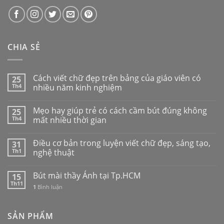
CHIA SẺ
Cách viết chữ đẹp trên bảng của giáo viên có
25
Th4
nhiều năm kinh nghiệm
Mẹo hay giúp trẻ có cách cầm bút đúng không
25
Th4
mất nhiều thời gian
Điều cơ bản trong luyện viết chữ đẹp, sáng tạo,
31
Th1
nghệ thuật
Bút mài thầy Ánh tại Tp.HCM
15
Th11
1
Bình luận
SẢN PHẨM