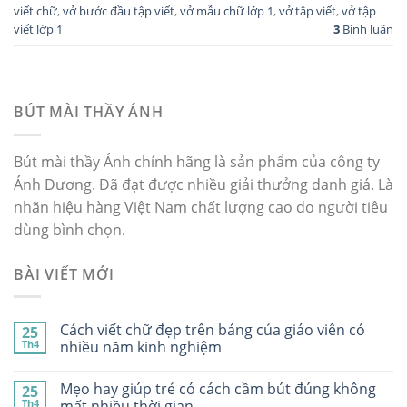
viết chữ
,
vở bước đầu tập viết
,
vở mẫu chữ lớp 1
,
vở tập viết
,
vở tập
viết lớp 1
3
Bình luận
BÚT MÀI THẦY ÁNH
Bút mài thầy Ánh chính hãng là sản phẩm của công ty
Ánh Dương. Đã đạt được nhiều giải thưởng danh giá. Là
nhãn hiệu hàng Việt Nam chất lượng cao do người tiêu
dùng bình chọn.
BÀI VIẾT MỚI
Cách viết chữ đẹp trên bảng của giáo viên có
25
Th4
nhiều năm kinh nghiệm
Mẹo hay giúp trẻ có cách cầm bút đúng không
25
Th4
mất nhiều thời gian