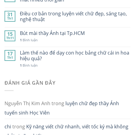
Điều cơ bản trong luyện viết chữ đẹp, sáng tạo,
31
Th1
nghệ thuật
Bút mài thầy Ánh tại Tp.HCM
15
Th11
1
Bình luận
Làm thế nào để dạy con học bảng chữ cái in hoa
17
Th1
hiệu quả?
1
Bình luận
ĐÁNH GIÁ GẦN ĐÂY
Nguyễn Thị Kim Anh
trong
luyện chữ đẹp thầy Ánh
tuyển sinh Học Viên
chi
trong
Kỹ năng viết chữ nhanh, viết tốc ký mà không