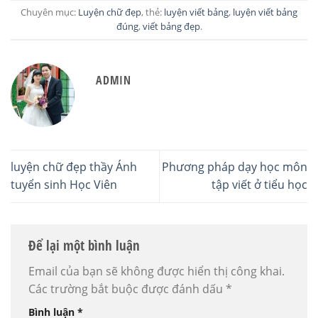
Chuyên mục:
Luyện chữ đẹp
, thẻ:
luyện viết bảng
,
luyện viết bảng
đúng
,
viết bảng đẹp
.
ADMIN
luyện chữ đẹp thầy Ánh
Phương pháp dạy học môn
tuyển sinh Học Viên
tập viết ở tiểu học
Để lại một bình luận
Email của bạn sẽ không được hiển thị công khai.
Các trường bắt buộc được đánh dấu
*
Bình luận
*