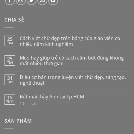
CHIA SẺ
Cách viết chữ đẹp trên bảng của giáo viên có
25
Th4
nhiều năm kinh nghiệm
Mẹo hay giúp trẻ có cách cầm bút đúng không
25
Th4
mất nhiều thời gian
Điều cơ bản trong luyện viết chữ đẹp, sáng tạo,
31
Th1
nghệ thuật
Bút mài thầy Ánh tại Tp.HCM
15
Th11
1
Bình luận
SẢN PHẨM