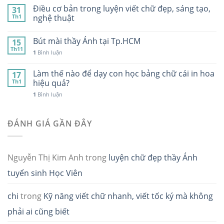
Điều cơ bản trong luyện viết chữ đẹp, sáng tạo,
31
Th1
nghệ thuật
Bút mài thầy Ánh tại Tp.HCM
15
Th11
1
Bình luận
Làm thế nào để dạy con học bảng chữ cái in hoa
17
Th1
hiệu quả?
1
Bình luận
ĐÁNH GIÁ GẦN ĐÂY
Nguyễn Thị Kim Anh
trong
luyện chữ đẹp thầy Ánh
tuyển sinh Học Viên
chi
trong
Kỹ năng viết chữ nhanh, viết tốc ký mà không
phải ai cũng biết