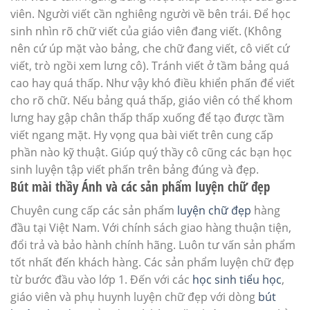
viên. Người viết cần nghiêng người về bên trái. Để học
sinh nhìn rõ chữ viết của giáo viên đang viết. (Không
nên cứ úp mặt vào bảng, che chữ đang viết, cô viết cứ
viết, trò ngồi xem lưng cô). Tránh viết ở tầm bảng quá
cao hay quá thấp. Như vậy khó điều khiển phấn để viết
cho rõ chữ. Nếu bảng quá thấp, giáo viên có thể khom
lưng hay gập chân thấp thấp xuống để tạo được tầm
viết ngang mặt. Hy vọng qua bài viết trên cung cấp
phần nào kỹ thuật. Giúp quý thầy cô cũng các bạn học
sinh luyện tập viết phấn trên bảng đúng và đẹp.
Bút mài thầy Ánh và các sản phẩm luyện chữ đẹp
Chuyên cung cấp các sản phẩm
luyện chữ đẹp
hàng
đầu tại Việt Nam. Với chính sách giao hàng thuận tiện,
đổi trả và bảo hành chính hãng. Luôn tư vấn sản phẩm
tốt nhất đến khách hàng. Các sản phẩm luyện chữ đẹp
từ bước đầu vào lớp 1. Đến với các
học sinh tiểu học
,
giáo viên và phụ huynh luyện chữ đẹp với dòng
bút