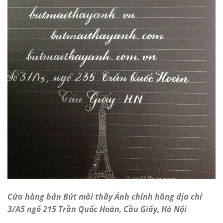
Cửa hàng bán Bút mài thầy Ánh chính hãng địa chỉ
3/A5 ngõ 215 Trần Quốc Hoàn, Cầu Giấy, Hà Nội