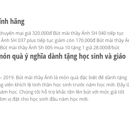
ính hãng
huyến mại giá 320.000đ Bút mài thầy Ánh SH 040 tiếp tục
 Ánh SH 037 plus tiếp tục giảm còn 170.000đ Bút mài thầy 
 Bút mài thầy Ánh Sh 005 mua 10 tặng 1 giá 28.000đ/bút
món quà ý nghĩa dành tặng học sinh và giáo
 2019. Bút mài thầy Ánh là món quà đặc biệt để dành tặng
 viên khích lệ tinh thần học sinh trước năm học mới. Đây l
m học. Chúng tôi hỗ trợ khắc tên lên bút với mức giá tốt
đơn vị đặt cho học sinh đầu năm học mới.