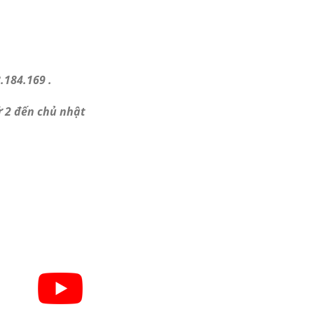
.184.169 .
ứ 2 đến chủ nhật