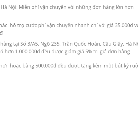
 Hà Nội: Miễn phí vận chuyển với những đơn hàng lớn hơn
hác: hỗ trợ cước phí vận chuyển nhanh chỉ với giá 35.000đ v
0đ
 hàng tại Số 3/A5, Ngõ 235, Trần Quốc Hoàn, Cầu Giấy, Hà N
ỏ hơn 1.000.000đ đều được giảm giá 5% trị giá đơn hàng
ớn hơn hoặc bằng 500.000đ đều được tặng kèm một bút ký ruộ