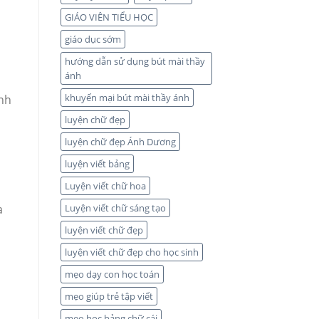
GIÁO VIÊN TIỂU HỌC
giáo dục sớm
hướng dẫn sử dụng bút mài thầy
ánh
khuyến mại bút mài thầy ánh
Ánh
luyện chữ đẹp
luyện chữ đẹp Ánh Dương
luyện viết bảng
Luyện viết chữ hoa
à
Luyện viết chữ sáng tạo
luyện viết chữ đẹp
luyện viết chữ đẹp cho học sinh
mẹo dạy con học toán
mẹo giúp trẻ tập viết
mẹo học bảng chữ cái