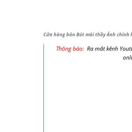
Cửa hàng bán Bút mài thầy Ánh chính h
Thông báo:
Ra mắt kênh Yout
onl