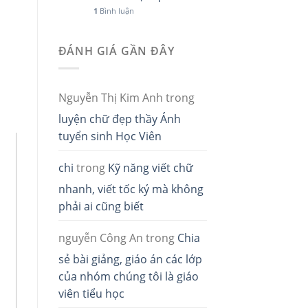
1
Bình luận
ĐÁNH GIÁ GẦN ĐÂY
Nguyễn Thị Kim Anh
trong
luyện chữ đẹp thầy Ánh
tuyển sinh Học Viên
chi
trong
Kỹ năng viết chữ
nhanh, viết tốc ký mà không
phải ai cũng biết
nguyễn Công An
trong
Chia
sẻ bài giảng, giáo án các lớp
của nhóm chúng tôi là giáo
viên tiểu học