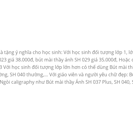
tặng ý nghĩa cho học sinh: Với học sinh đối tượng lớp 1, l
23 giá 38.000đ, bút mài thầy ánh SH 029 giá 35.000đ, Hoặc 
3 Với học sinh đối tượng lớp lớn hơn có thể dùng Bút mài t
ờng, SH 040 thường,… Với giáo viên và người yêu chữ đẹp: B
 Ngòi caligraphy như Bút mài thầy Ánh SH 037 Plus, SH 040,