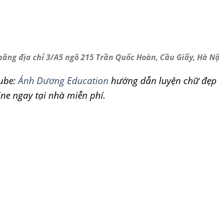
ãng địa chỉ 3/A5 ngõ 215 Trần Quốc Hoàn, Cầu Giấy, Hà Nộ
ube:
Ánh Dương Education
hướng dẫn luyện chữ đẹp
ine ngay tại nhà miễn phí.