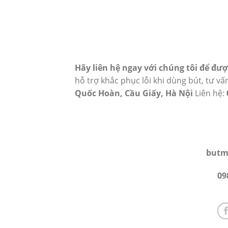
Hãy liên hệ ngay với chúng tôi để đư
hỗ trợ khắc phục lỗi khi dùng bút, tư vấn
Quốc Hoàn, Cầu Giấy, Hà Nội
Liên hệ:
butm
09