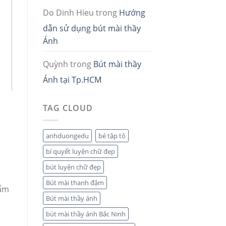
Do Dinh Hieu
trong
Hướng
dẫn sử dụng bút mài thầy
Ánh
Quỳnh
trong
Bút mài thầy
Ánh tại Tp.HCM
TAG CLOUD
anhduongedu
bé tập tô
bí quyết luyện chữ đẹp
bút luyện chữ đẹp
Bút mài thanh đậm
hẩm
Bút mài thầy ánh
bút mài thầy ánh Bắc Ninh