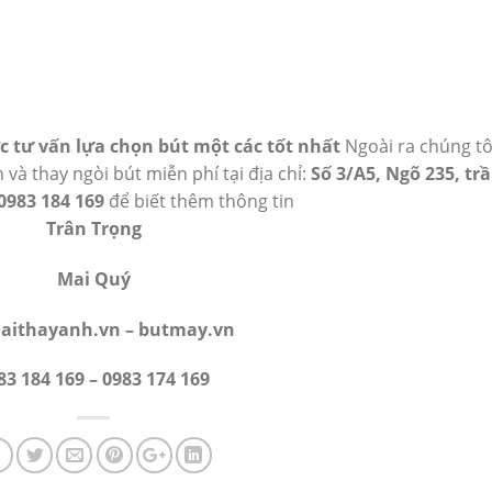
ợc tư vấn lựa chọn bút một các tốt nhất
Ngoài ra chúng tô
 và thay ngòi bút miễn phí tại địa chỉ:
Số 3/A5, Ngõ 235, tr
0983 184 169
để biết thêm thông tin
Trân Trọng
Mai Quý
aithayanh.vn – butmay.vn
83 184 169 – 0983 174 169