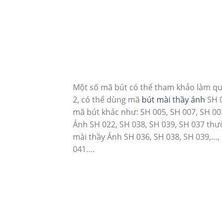
Một số mã bút có thể tham khảo làm quà 
2, có thể dùng mã
bút mài thầy ánh
SH 0
mã bút khác như: SH 005, SH 007, SH 00
Ánh SH 022, SH 038, SH 039, SH 037 thư
mài thầy Ánh SH 036, SH 038, SH 039,…,
041….