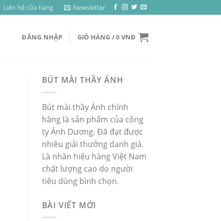
Liên hệ cửa hàng
Newsletter
ĐĂNG NHẬP
GIỎ HÀNG /
0
VNĐ
BÚT MÀI THẦY ÁNH
Bút mài thầy Ánh chính
hãng là sản phẩm của công
ty Ánh Dương. Đã đạt được
nhiều giải thưởng danh giá.
Là nhãn hiệu hàng Việt Nam
chất lượng cao do người
tiêu dùng bình chọn.
BÀI VIẾT MỚI