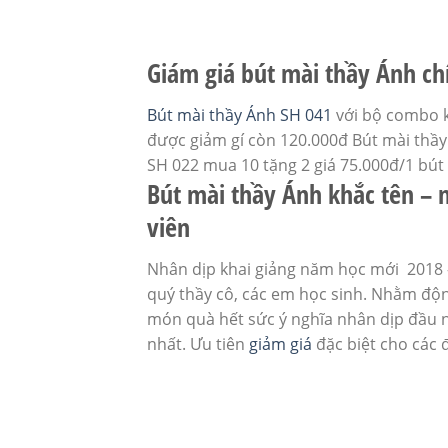
Giám giá bút mài thầy Ánh ch
Bút mài thầy Ánh SH 041
với bộ combo k
được giảm gí còn 120.000đ Bút mài thầy
SH 022 mua 10 tặng 2 giá 75.000đ/1 bút
Bút mài thầy Ánh khắc tên – 
viên
Nhân dịp khai giảng năm học mới 2018 –
quý thầy cô, các em học sinh. Nhằm động
món quà hết sức ý nghĩa nhân dịp đầu nă
nhất. Ưu tiên
giảm giá
đặc biệt cho các 