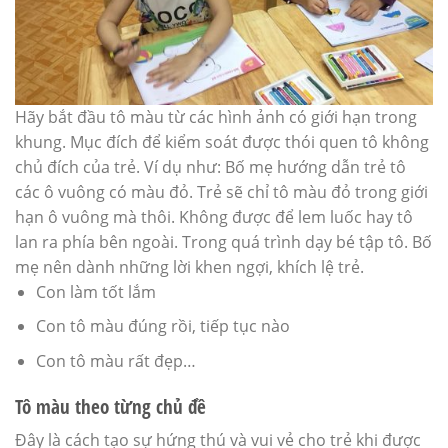
Hãy bắt đầu tô màu từ các hình ảnh có giới hạn trong
khung. Mục đích để kiểm soát được thói quen tô không
chủ đích của trẻ. Ví dụ như: Bố mẹ hướng dẫn trẻ tô
các ô vuông có màu đỏ. Trẻ sẽ chỉ tô màu đỏ trong giới
hạn ô vuông mà thôi. Không được để lem luốc hay tô
lan ra phía bên ngoài. Trong quá trình dạy bé tập tô. Bố
mẹ nên dành những lời khen ngợi, khích lệ trẻ.
Con làm tốt lắm
Con tô màu đúng rồi, tiếp tục nào
Con tô màu rất đẹp…
Tô màu theo từng chủ đề
Đây là cách tạo sự hứng thú và vui vẻ cho trẻ khi được