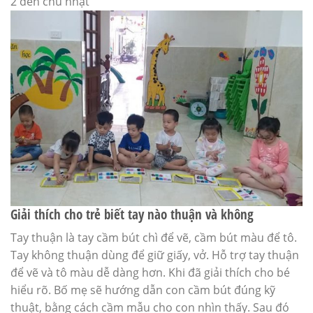
2 đến chủ nhật
Giải thích cho trẻ biết tay nào thuận và không
Tay thuận là tay cầm bút chì để vẽ, cầm bút màu để tô.
Tay không thuận dùng để giữ giấy, vở. Hỗ trợ tay thuận
để vẽ và tô màu dễ dàng hơn. Khi đã giải thích cho bé
hiểu rõ. Bố mẹ sẽ hướng dẫn con cầm bút đúng kỹ
thuật, bằng cách cầm mẫu cho con nhìn thấy. Sau đó