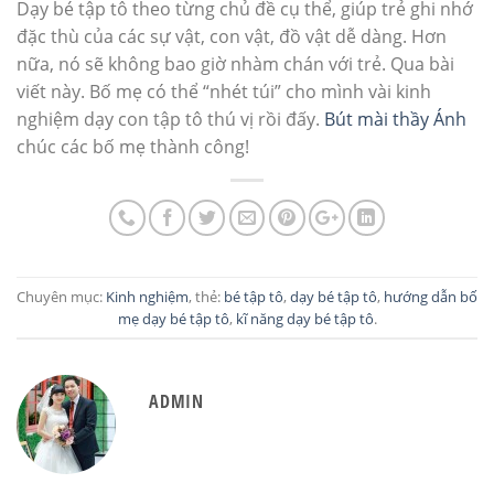
Dạy bé tập tô theo từng chủ đề cụ thể, giúp trẻ ghi nhớ
đặc thù của các sự vật, con vật, đồ vật dễ dàng. Hơn
nữa, nó sẽ không bao giờ nhàm chán với trẻ. Qua bài
viết này. Bố mẹ có thể “nhét túi” cho mình vài kinh
nghiệm dạy con tập tô thú vị rồi đấy.
Bút mài thầy Ánh
chúc các bố mẹ thành công!
Chuyên mục:
Kinh nghiệm
, thẻ:
bé tập tô
,
dạy bé tập tô
,
hướng dẫn bố
mẹ dạy bé tập tô
,
kĩ năng dạy bé tập tô
.
ADMIN