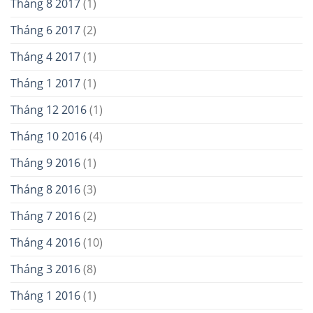
Tháng 8 2017
(1)
Tháng 6 2017
(2)
Tháng 4 2017
(1)
Tháng 1 2017
(1)
Tháng 12 2016
(1)
Tháng 10 2016
(4)
Tháng 9 2016
(1)
Tháng 8 2016
(3)
Tháng 7 2016
(2)
Tháng 4 2016
(10)
Tháng 3 2016
(8)
Tháng 1 2016
(1)