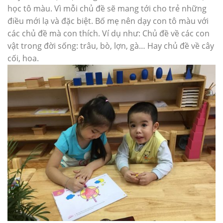
học tô màu. Vì mỗi chủ đề sẽ mang tới cho trẻ những
điều mới lạ và đặc biệt. Bố mẹ nên dạy con tô màu với
các chủ đề mà con thích. Ví dụ như: Chủ đề về các con
vật trong đời sống: trâu, bò, lợn, gà… Hay chủ đề về cây
cối, hoa.