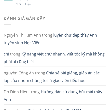
1
Bình luận
ĐÁNH GIÁ GẦN ĐÂY
Nguyễn Thị Kim Anh
trong
luyện chữ đẹp thầy Ánh
tuyển sinh Học Viên
chi
trong
Kỹ năng viết chữ nhanh, viết tốc ký mà không
phải ai cũng biết
nguyễn Công An
trong
Chia sẻ bài giảng, giáo án các
lớp của nhóm chúng tôi là giáo viên tiểu học
Do Dinh Hieu
trong
Hướng dẫn sử dụng bút mài thầy
Ánh