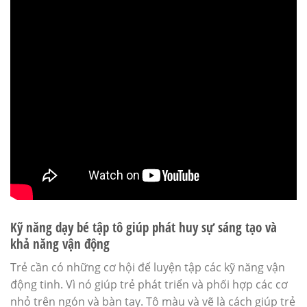
Kỹ năng dạy bé tập tô giúp phát huy sự sáng tạo và
khả năng vận động
Trẻ cần có những cơ hội để luyện tập các kỹ năng vận
động tinh. Vì nó giúp trẻ phát triển và phối hợp các cơ
nhỏ trên ngón và bàn tay. Tô màu và vẽ là cách giúp trẻ