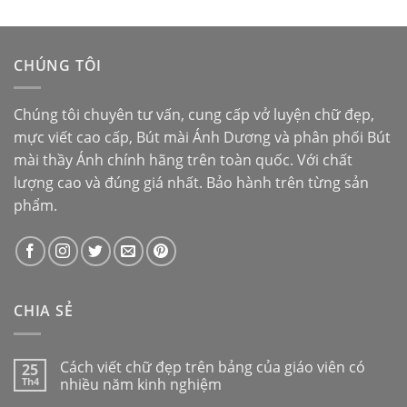
hạng
5.00
5
sao
CHÚNG TÔI
Chúng tôi chuyên tư vấn, cung cấp vở luyện chữ đẹp,
mực viết cao cấp,
Bút mài Ánh Dương
và phân phối
Bút
mài thầy Ánh
chính hãng trên toàn quốc. Với chất
lượng cao và đúng giá nhất. Bảo hành trên từng sản
phẩm.
CHIA SẺ
Cách viết chữ đẹp trên bảng của giáo viên có
25
Th4
nhiều năm kinh nghiệm