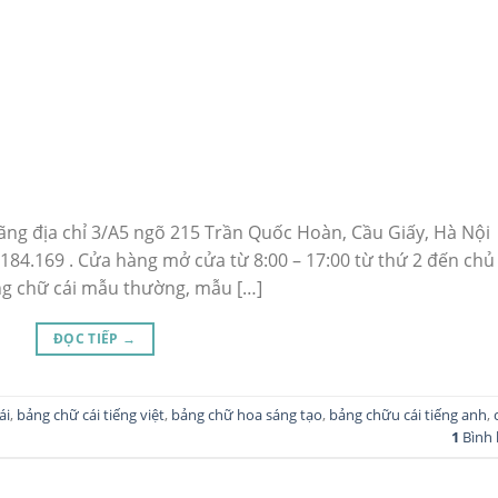
ng địa chỉ 3/A5 ngõ 215 Trần Quốc Hoàn, Cầu Giấy, Hà Nội
.184.169 . Cửa hàng mở cửa từ 8:00 – 17:00 từ thứ 2 đến chủ
ảng chữ cái mẫu thường, mẫu […]
ĐỌC TIẾP
→
ái
,
bảng chữ cái tiếng việt
,
bảng chữ hoa sáng tạo
,
bảng chữu cái tiếng anh
,
1
Bình 