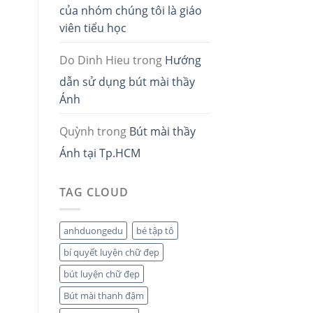
của nhóm chúng tôi là giáo
viên tiểu học
Do Dinh Hieu
trong
Hướng
dẫn sử dụng bút mài thầy
Ánh
Quỳnh
trong
Bút mài thầy
Ánh tại Tp.HCM
TAG CLOUD
anhduongedu
bé tập tô
bí quyết luyện chữ đẹp
bút luyện chữ đẹp
Bút mài thanh đậm