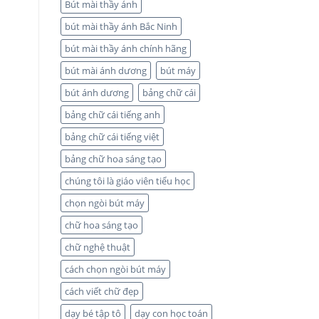
Bút mài thầy ánh
bút mài thầy ánh Bắc Ninh
bút mài thầy ánh chính hãng
bút mài ánh dương
bút máy
bút ánh dương
bảng chữ cái
bảng chữ cái tiếng anh
bảng chữ cái tiếng việt
bảng chữ hoa sáng tạo
chúng tôi là giáo viên tiểu học
chọn ngòi bút máy
chữ hoa sáng tạo
chữ nghệ thuật
cách chọn ngòi bút máy
cách viết chữ đẹp
dạy bé tập tô
dạy con học toán