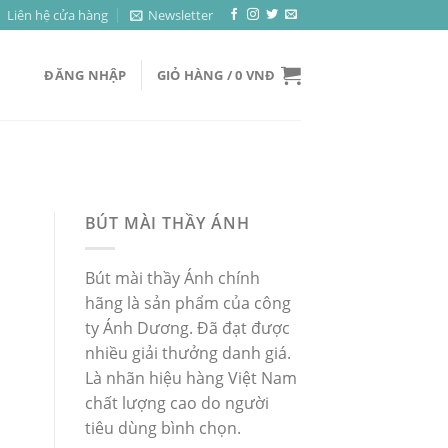
Liên hệ cửa hàng
Newsletter
ĐĂNG NHẬP
GIỎ HÀNG /
0
VNĐ
BÚT MÀI THẦY ÁNH
Bút mài thầy Ánh chính
hãng là sản phẩm của công
ty Ánh Dương. Đã đạt được
nhiều giải thưởng danh giá.
Là nhãn hiệu hàng Việt Nam
chất lượng cao do người
tiêu dùng bình chọn.