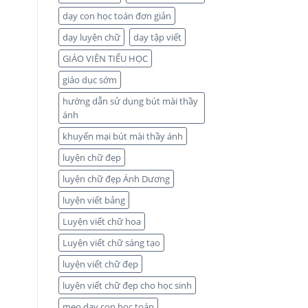
dạy con học toán đơn giản
dạy luyện chữ
dạy tập viết
GIÁO VIÊN TIỂU HỌC
giáo dục sớm
hướng dẫn sử dụng bút mài thầy
ánh
khuyến mại bút mài thầy ánh
luyện chữ đẹp
luyện chữ đẹp Ánh Dương
luyện viết bảng
Luyện viết chữ hoa
Luyện viết chữ sáng tạo
luyện viết chữ đẹp
luyện viết chữ đẹp cho học sinh
mẹo dạy con học toán