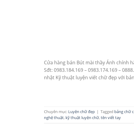
Cửa hàng bán Bút mài thầy Ánh chính hã
Sđt: 0983.184.169 – 0983.174.169 – 0888
nhật Kỹ thuật luyện viết chữ đẹp với b
Chuyên mục:
Luyện chữ đẹp
|
Tagged
bảng chữ c
nghệ thuật
,
kỹ thuật luyện chữ
,
tên viết tay