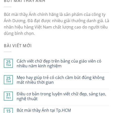
BÚT MÀI THẦY ÁNH
Bút mài thầy Ánh chính hãng là sản phẩm của công ty
Ánh Dương. Đã đạt được nhiều giải thưởng danh giá. Là
nhãn hiệu hàng Việt Nam chất lượng cao do người tiêu
dùng bình chọn.
BÀI VIẾT MỚI
Cách viết chữ đẹp trên bảng của giáo viên có
25
Th4
nhiều năm kinh nghiệm
Mẹo hay giúp trẻ có cách cầm bút đúng không
25
Th4
mất nhiều thời gian
Điều cơ bản trong luyện viết chữ đẹp, sáng tạo,
31
Th1
nghệ thuật
Bút mài thầy Ánh tại Tp.HCM
15