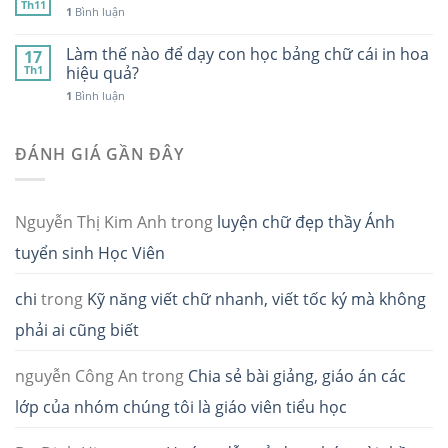
Th11
1
Bình luận
Làm thế nào để dạy con học bảng chữ cái in hoa
17
Th1
hiệu quả?
1
Bình luận
ĐÁNH GIÁ GẦN ĐÂY
Nguyễn Thị Kim Anh
trong
luyện chữ đẹp thầy Ánh
tuyển sinh Học Viên
chi
trong
Kỹ năng viết chữ nhanh, viết tốc ký mà không
phải ai cũng biết
nguyễn Công An
trong
Chia sẻ bài giảng, giáo án các
lớp của nhóm chúng tôi là giáo viên tiểu học