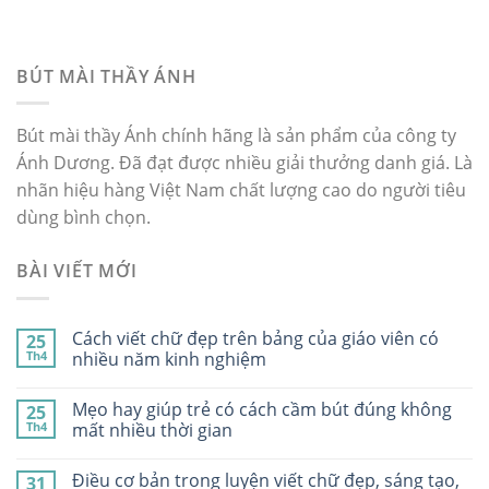
BÚT MÀI THẦY ÁNH
Bút mài thầy Ánh chính hãng là sản phẩm của công ty
Ánh Dương. Đã đạt được nhiều giải thưởng danh giá. Là
nhãn hiệu hàng Việt Nam chất lượng cao do người tiêu
dùng bình chọn.
BÀI VIẾT MỚI
Cách viết chữ đẹp trên bảng của giáo viên có
25
Th4
nhiều năm kinh nghiệm
Mẹo hay giúp trẻ có cách cầm bút đúng không
25
Th4
mất nhiều thời gian
Điều cơ bản trong luyện viết chữ đẹp, sáng tạo,
31