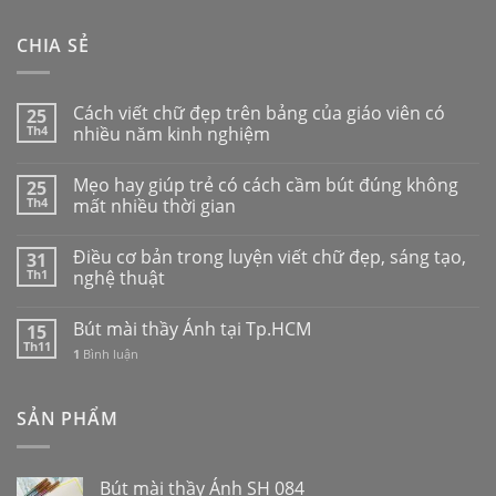
CHIA SẺ
Cách viết chữ đẹp trên bảng của giáo viên có
25
Th4
nhiều năm kinh nghiệm
Mẹo hay giúp trẻ có cách cầm bút đúng không
25
Th4
mất nhiều thời gian
Điều cơ bản trong luyện viết chữ đẹp, sáng tạo,
31
Th1
nghệ thuật
Bút mài thầy Ánh tại Tp.HCM
15
Th11
1
Bình luận
SẢN PHẨM
Bút mài thầy Ánh SH 084