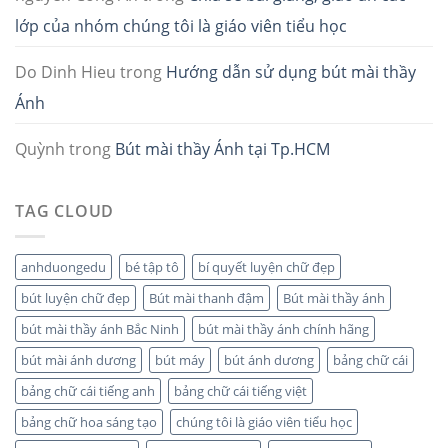
lớp của nhóm chúng tôi là giáo viên tiểu học
Do Dinh Hieu
trong
Hướng dẫn sử dụng bút mài thầy
Ánh
Quỳnh
trong
Bút mài thầy Ánh tại Tp.HCM
TAG CLOUD
anhduongedu
bé tập tô
bí quyết luyện chữ đẹp
bút luyện chữ đẹp
Bút mài thanh đậm
Bút mài thầy ánh
bút mài thầy ánh Bắc Ninh
bút mài thầy ánh chính hãng
bút mài ánh dương
bút máy
bút ánh dương
bảng chữ cái
bảng chữ cái tiếng anh
bảng chữ cái tiếng việt
bảng chữ hoa sáng tạo
chúng tôi là giáo viên tiểu học