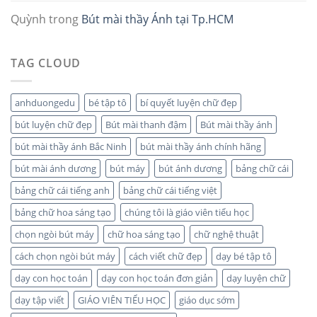
Quỳnh
trong
Bút mài thầy Ánh tại Tp.HCM
TAG CLOUD
anhduongedu
bé tập tô
bí quyết luyện chữ đẹp
bút luyện chữ đẹp
Bút mài thanh đậm
Bút mài thầy ánh
bút mài thầy ánh Bắc Ninh
bút mài thầy ánh chính hãng
bút mài ánh dương
bút máy
bút ánh dương
bảng chữ cái
bảng chữ cái tiếng anh
bảng chữ cái tiếng việt
bảng chữ hoa sáng tạo
chúng tôi là giáo viên tiểu học
chọn ngòi bút máy
chữ hoa sáng tạo
chữ nghệ thuật
cách chọn ngòi bút máy
cách viết chữ đẹp
dạy bé tập tô
dạy con học toán
dạy con học toán đơn giản
dạy luyện chữ
dạy tập viết
GIÁO VIÊN TIỂU HỌC
giáo dục sớm