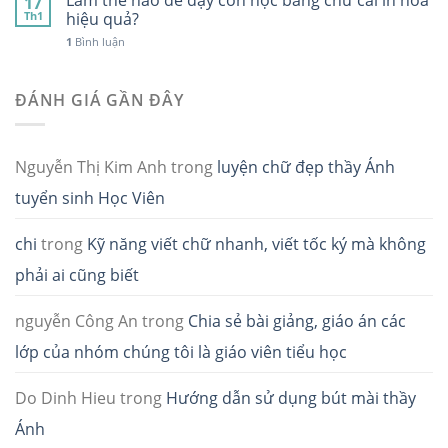
17
Th1
hiệu quả?
1
Bình luận
ĐÁNH GIÁ GẦN ĐÂY
Nguyễn Thị Kim Anh
trong
luyện chữ đẹp thầy Ánh
tuyển sinh Học Viên
chi
trong
Kỹ năng viết chữ nhanh, viết tốc ký mà không
phải ai cũng biết
nguyễn Công An
trong
Chia sẻ bài giảng, giáo án các
lớp của nhóm chúng tôi là giáo viên tiểu học
Do Dinh Hieu
trong
Hướng dẫn sử dụng bút mài thầy
Ánh