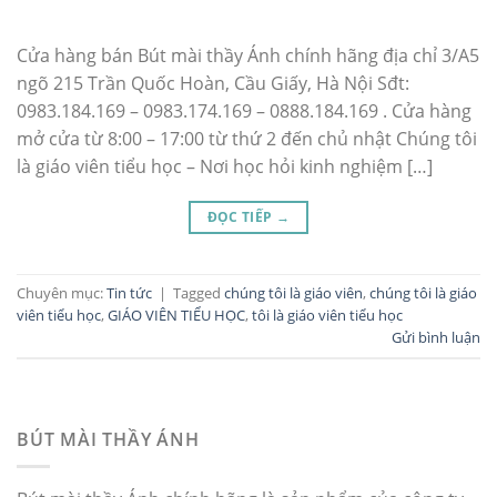
Cửa hàng bán Bút mài thầy Ánh chính hãng địa chỉ 3/A5
ngõ 215 Trần Quốc Hoàn, Cầu Giấy, Hà Nội Sđt:
0983.184.169 – 0983.174.169 – 0888.184.169 . Cửa hàng
mở cửa từ 8:00 – 17:00 từ thứ 2 đến chủ nhật Chúng tôi
là giáo viên tiểu học – Nơi học hỏi kinh nghiệm […]
ĐỌC TIẾP
→
Chuyên mục:
Tin tức
|
Tagged
chúng tôi là giáo viên
,
chúng tôi là giáo
viên tiểu học
,
GIÁO VIÊN TIỂU HỌC
,
tôi là giáo viên tiểu học
Gửi bình luận
BÚT MÀI THẦY ÁNH