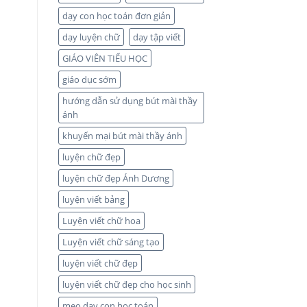
dạy con học toán đơn giản
dạy luyện chữ
dạy tập viết
GIÁO VIÊN TIỂU HỌC
giáo dục sớm
hướng dẫn sử dụng bút mài thầy
ánh
khuyến mại bút mài thầy ánh
luyện chữ đẹp
luyện chữ đẹp Ánh Dương
luyện viết bảng
Luyện viết chữ hoa
Luyện viết chữ sáng tạo
luyện viết chữ đẹp
luyện viết chữ đẹp cho học sinh
mẹo dạy con học toán