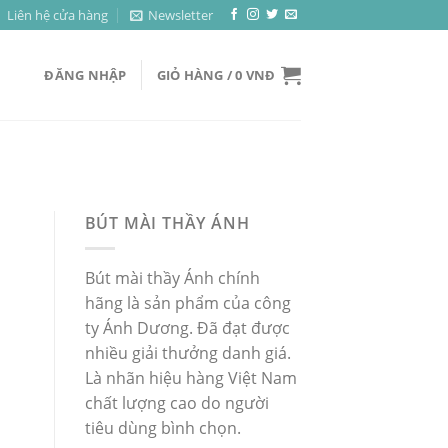
Liên hệ cửa hàng
Newsletter
ĐĂNG NHẬP
GIỎ HÀNG /
0
VNĐ
BÚT MÀI THẦY ÁNH
Bút mài thầy Ánh chính
hãng là sản phẩm của công
ty Ánh Dương. Đã đạt được
nhiều giải thưởng danh giá.
Là nhãn hiệu hàng Việt Nam
chất lượng cao do người
tiêu dùng bình chọn.