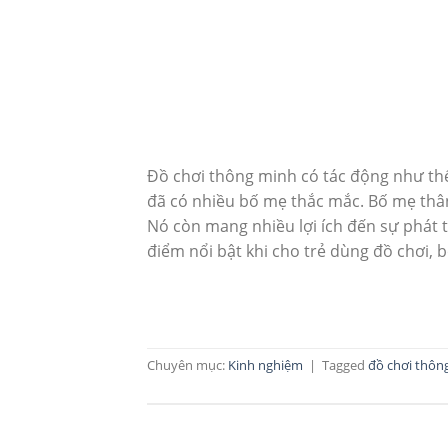
Đồ chơi thông minh có tác động như thế
đã có nhiều bố mẹ thắc mắc. Bố mẹ thân
Nó còn mang nhiều lợi ích đến sự phát tr
điểm nổi bật khi cho trẻ dùng đồ chơi,
Chuyên mục:
Kinh nghiệm
|
Tagged
đồ chơi thôn