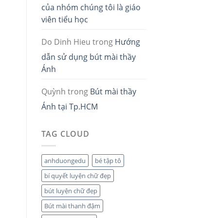
của nhóm chúng tôi là giáo
viên tiểu học
Do Dinh Hieu
trong
Hướng
dẫn sử dụng bút mài thầy
Ánh
Quỳnh
trong
Bút mài thầy
Ánh tại Tp.HCM
TAG CLOUD
anhduongedu
bé tập tô
bí quyết luyện chữ đẹp
bút luyện chữ đẹp
Bút mài thanh đậm