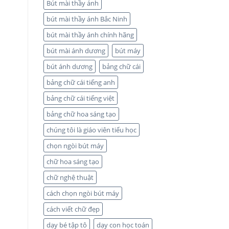
Bút mài thầy ánh
bút mài thầy ánh Bắc Ninh
bút mài thầy ánh chính hãng
bút mài ánh dương
bút máy
bút ánh dương
bảng chữ cái
bảng chữ cái tiếng anh
bảng chữ cái tiếng việt
bảng chữ hoa sáng tạo
chúng tôi là giáo viên tiểu học
chọn ngòi bút máy
chữ hoa sáng tạo
chữ nghệ thuật
cách chọn ngòi bút máy
cách viết chữ đẹp
dạy bé tập tô
dạy con học toán