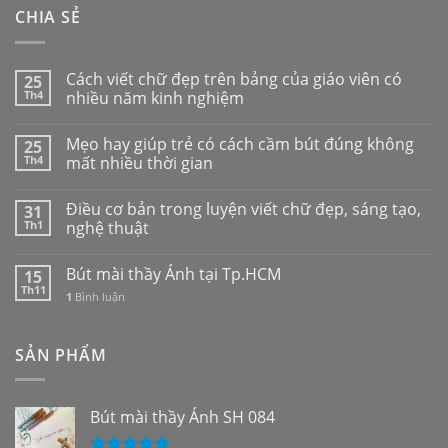
CHIA SẺ
Cách viết chữ đẹp trên bảng của giáo viên có
25
Th4
nhiều năm kinh nghiệm
Mẹo hay giúp trẻ có cách cầm bút đúng không
25
Th4
mất nhiều thời gian
Điều cơ bản trong luyện viết chữ đẹp, sáng tạo,
31
Th1
nghệ thuật
Bút mài thầy Ánh tại Tp.HCM
15
Th11
1
Bình luận
SẢN PHẨM
Bút mài thầy Ánh SH 084