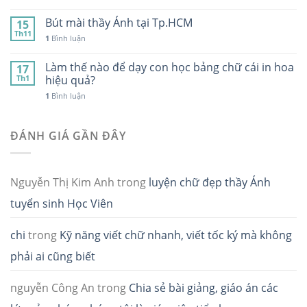
Bút mài thầy Ánh tại Tp.HCM
15
Th11
1
Bình luận
Làm thế nào để dạy con học bảng chữ cái in hoa
17
Th1
hiệu quả?
1
Bình luận
ĐÁNH GIÁ GẦN ĐÂY
Nguyễn Thị Kim Anh
trong
luyện chữ đẹp thầy Ánh
tuyển sinh Học Viên
chi
trong
Kỹ năng viết chữ nhanh, viết tốc ký mà không
phải ai cũng biết
nguyễn Công An
trong
Chia sẻ bài giảng, giáo án các