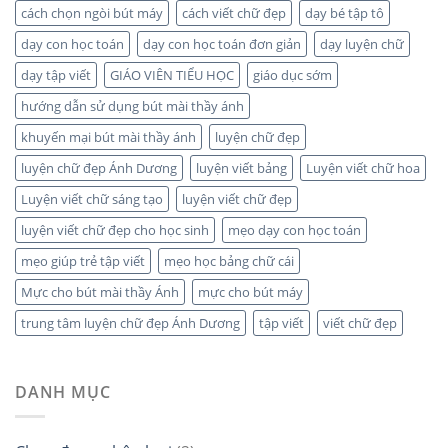
cách chọn ngòi bút máy
cách viết chữ đẹp
dạy bé tập tô
dạy con học toán
dạy con học toán đơn giản
dạy luyện chữ
dạy tập viết
GIÁO VIÊN TIỂU HỌC
giáo dục sớm
hướng dẫn sử dụng bút mài thầy ánh
khuyến mại bút mài thầy ánh
luyện chữ đẹp
luyện chữ đẹp Ánh Dương
luyện viết bảng
Luyện viết chữ hoa
Luyện viết chữ sáng tạo
luyện viết chữ đẹp
luyện viết chữ đẹp cho học sinh
mẹo dạy con học toán
mẹo giúp trẻ tập viết
mẹo học bảng chữ cái
Mực cho bút mài thầy Ánh
mực cho bút máy
trung tâm luyện chữ đẹp Ánh Dương
tập viết
viết chữ đẹp
DANH MỤC